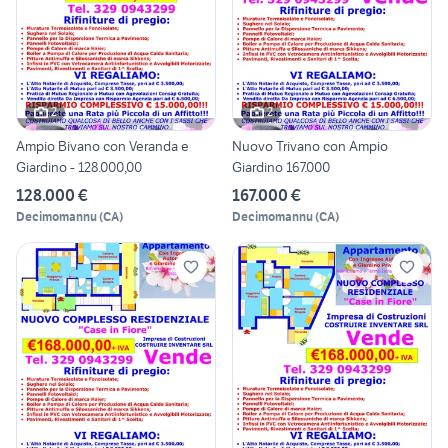
2
2
Ampio Bivano con Veranda e
Nuovo Trivano con Ampio
Giardino - 128.000,00
Giardino 167.000
128.000 €
167.000 €
Decimomannu
(
CA
)
Decimomannu
(
CA
)