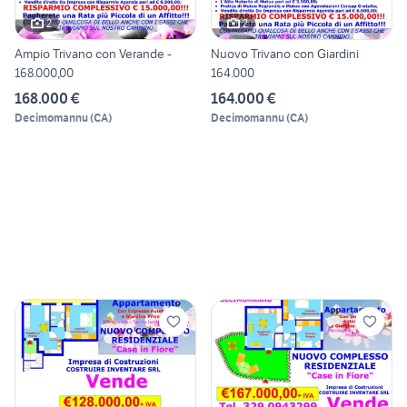
2
2
Ampio Trivano con Verande -
Nuovo Trivano con Giardini
168.000,00
164.000
168.000 €
164.000 €
Decimomannu
(
CA
)
Decimomannu
(
CA
)