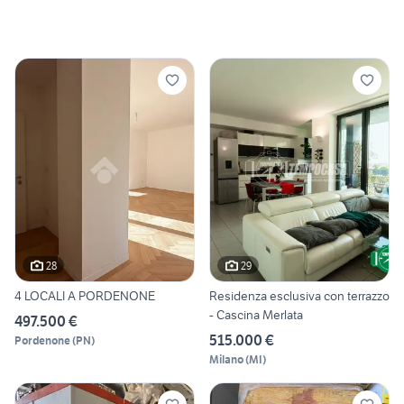
28
29
4 LOCALI A PORDENONE
Residenza esclusiva con terrazzo
- Cascina Merlata
497.500 €
515.000 €
Pordenone
(
PN
)
Milano
(
MI
)