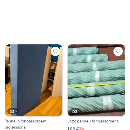
6
3
Pannello fonoassorbenti
Lotto pannelli fonoassorbenti
professionali
100 €