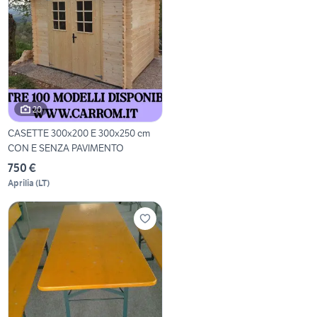
20
CASETTE 300x200 E 300x250 cm
CON E SENZA PAVIMENTO
750 €
Aprilia
(
LT
)