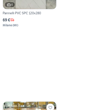
6
Pannelli PVC SPC 120x280
69 €
Milano
(
MI
)