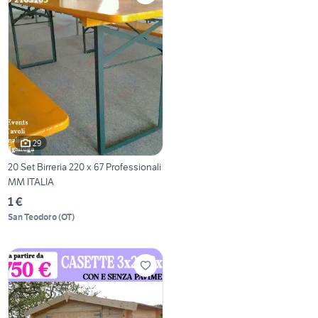
29
20 Set Birreria 220 x 67 Professionali
MM ITALIA
1 €
San Teodoro
(
OT
)