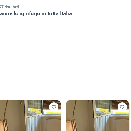
47 risultati
annello ignifugo in tutta Italia