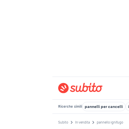
pannelli per cancelli
Ricerche
simili
Subito
In vendita
pannello ignifugo