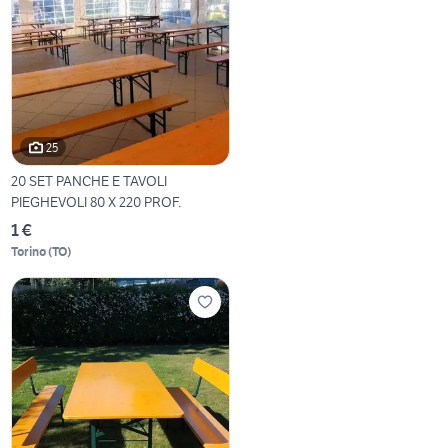
25
20 SET PANCHE E TAVOLI
PIEGHEVOLI 80 X 220 PROF.
1 €
Torino
(
TO
)