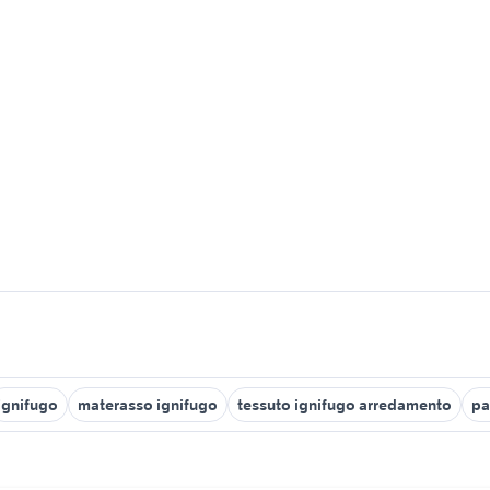
ignifugo
materasso ignifugo
tessuto ignifugo arredamento
pa