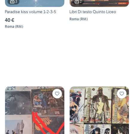
3
2
Paradise kiss volume 1-2-3-5
Libri Di testo Quinto Liceo
Roma
(
RM
)
40 €
Roma
(
RM
)