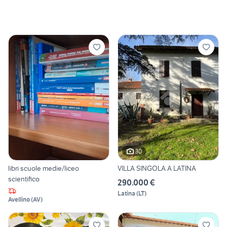
30
libri scuole medie/liceo
VILLA SINGOLA A LATINA
scientifico
290.000 €
Latina
(
LT
)
Avellino
(
AV
)