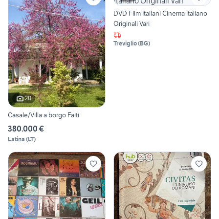
DVD Film Italiani Cinema italiano
Originali Vari
Treviglio
(
BG
)
20
Casale/Villa a borgo Faiti
380.000 €
Latina
(
LT
)