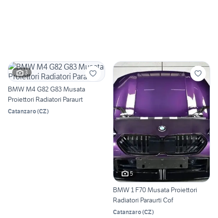
3
BMW M4 G82 G83 Musata
Proiettori Radiatori Paraurt
Catanzaro
(
CZ
)
5
BMW 1 F70 Musata Proiettori
Radiatori Paraurti Cof
Catanzaro
(
CZ
)