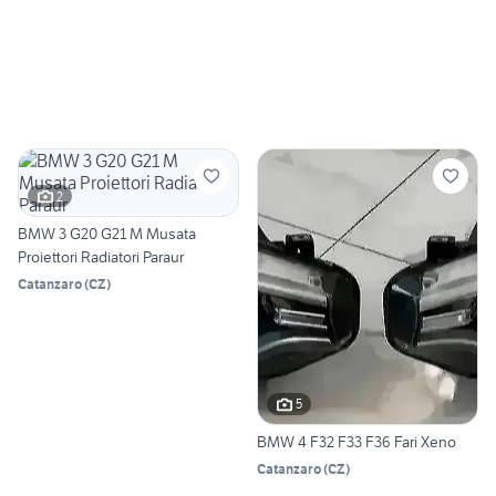
2
BMW 3 G20 G21 M Musata
Proiettori Radiatori Paraur
Catanzaro
(
CZ
)
5
BMW 4 F32 F33 F36 Fari Xeno
Catanzaro
(
CZ
)