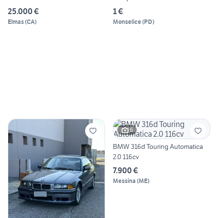
25.000 €
1 €
Elmas
(
CA
)
Monselice
(
PD
)
6
BMW 316d Touring Automatica
2.0 116cv
7.900 €
Messina
(
ME
)