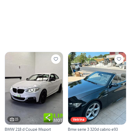
15
Vetrina
BMW 218 d Coupé Msport
Bmw serie 3 320d cabrio e93