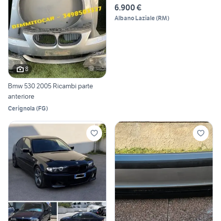
6.900 €
Albano Laziale
(
RM
)
8
Bmw 530 2005 Ricambi parte
anteriore
Cerignola
(
FG
)