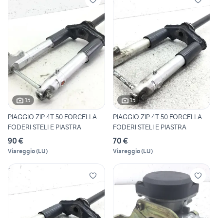
15
15
PIAGGIO ZIP 4T 50 FORCELLA
PIAGGIO ZIP 4T 50 FORCELLA
FODERI STELI E PIASTRA
FODERI STELI E PIASTRA
90 €
70 €
Viareggio
(
LU
)
Viareggio
(
LU
)