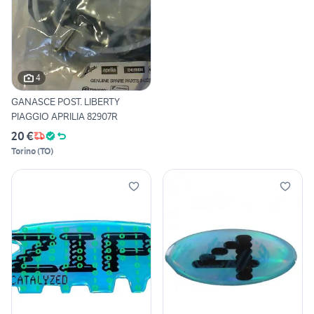
4
GANASCE POST. LIBERTY
PIAGGIO APRILIA 82907R
20 €
Torino
(
TO
)