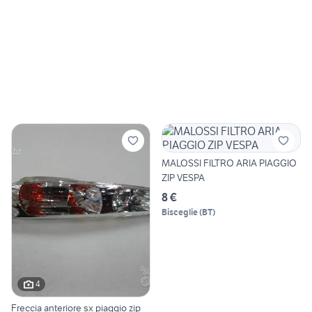
MALOSSI FILTRO ARIA PIAGGIO
ZIP VESPA
8 €
Bisceglie
(
BT
)
4
Freccia anteriore sx piaggio zip