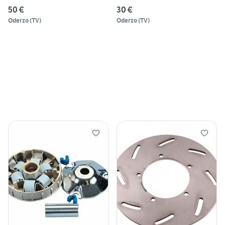
50 €
30 €
Oderzo
(
TV
)
Oderzo
(
TV
)