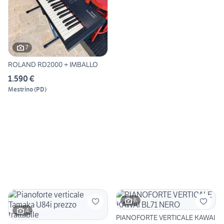
7
ROLAND RD2000 + IMBALLO
1.590 €
Mestrino
(
PD
)
6
4
PIANOFORTE VERTICALE KAWAI