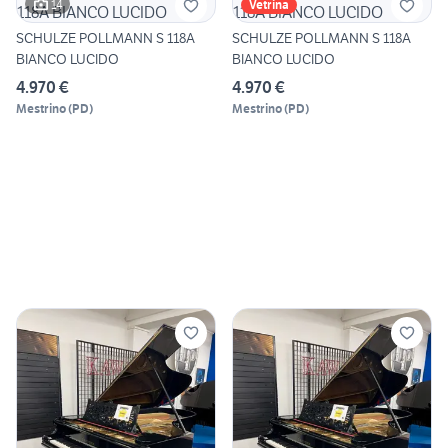
14
Vetrina
SCHULZE POLLMANN S 118A
SCHULZE POLLMANN S 118A
BIANCO LUCIDO
BIANCO LUCIDO
4.970 €
4.970 €
Mestrino
(
PD
)
Mestrino
(
PD
)