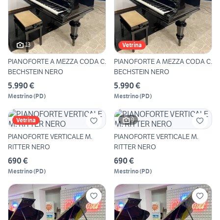
13
Vetrina
PIANOFORTE A MEZZA CODA C.
PIANOFORTE A MEZZA CODA C.
BECHSTEIN NERO
BECHSTEIN NERO
5.990 €
5.990 €
Mestrino
(
PD
)
Mestrino
(
PD
)
9
Vetrina
PIANOFORTE VERTICALE M.
PIANOFORTE VERTICALE M.
RITTER NERO
RITTER NERO
690 €
690 €
Mestrino
(
PD
)
Mestrino
(
PD
)