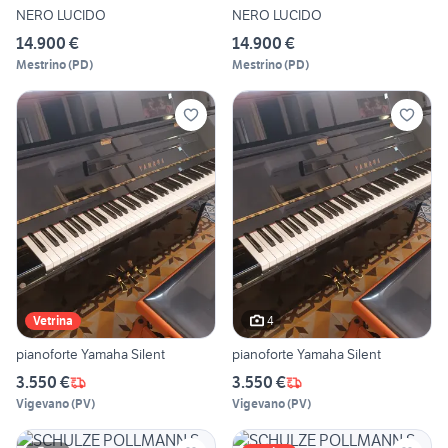
NERO LUCIDO
NERO LUCIDO
14.900 €
14.900 €
Mestrino
(
PD
)
Mestrino
(
PD
)
4
Vetrina
pianoforte Yamaha Silent
pianoforte Yamaha Silent
3.550 €
3.550 €
Vigevano
(
PV
)
Vigevano
(
PV
)