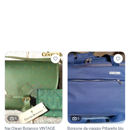
6
6
Naj Oleari Botanico VINTAGE
Borsone da viaggio Pittarello blu