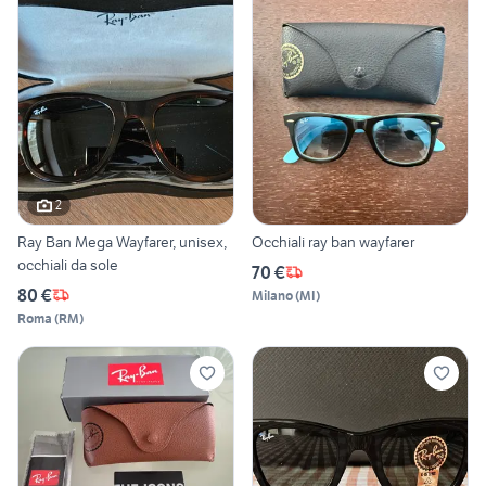
2
Ray Ban Mega Wayfarer, unisex,
Occhiali ray ban wayfarer
occhiali da sole
70 €
80 €
Milano
(
MI
)
Roma
(
RM
)