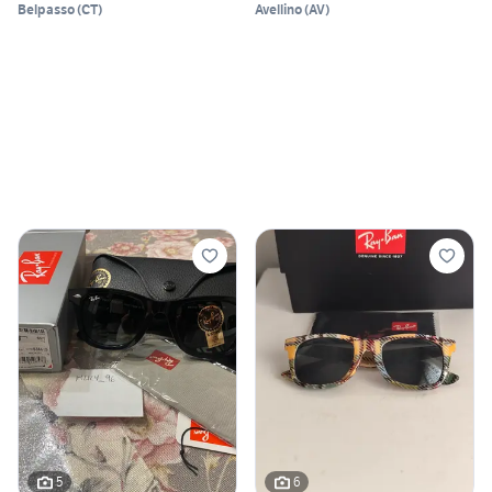
Belpasso
(
CT
)
Avellino
(
AV
)
5
6