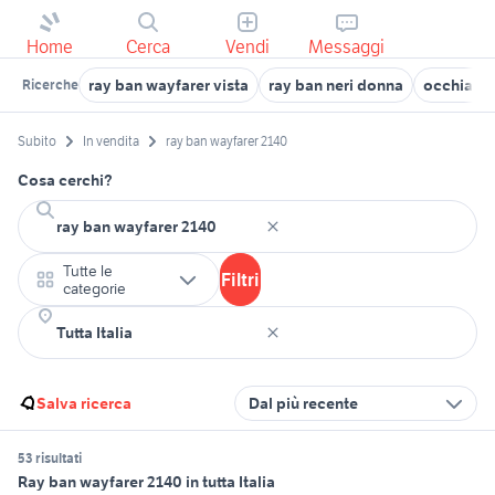
Home
Cerca
Vendi
Messaggi
ray ban wayfarer vista
ray ban neri donna
occhiali 
Ricerche
Subito
In vendita
ray ban wayfarer 2140
Cosa cerchi?
Tutte le
Filtri
categorie
Salva ricerca
Dal più recente
53 risultati
Ray ban wayfarer 2140 in tutta Italia