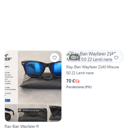
6
Ray-Ban Wayfarer 2140 Misura
50 22 Lenti nere
70 €
Pordenone
(
PN
)
Ray-Ban Wayfarer R