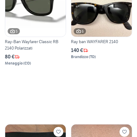
5
6
Ray-Ban Wayfarer Classic RB
Ray ban WAYFARER 2140
2140 Polarizzati
140 €
80 €
Brandizzo
(
TO
)
Menaggio
(
CO
)