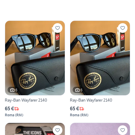
6
6
Ray-Ban Wayfarer 2140
Ray-Ban Wayfarer 2140
65 €
65 €
Roma
(
RM
)
Roma
(
RM
)