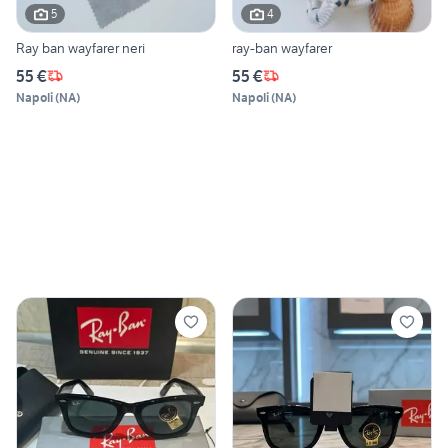
5
4
Ray ban wayfarer neri
ray-ban wayfarer
55 €
55 €
Napoli
(
NA
)
Napoli
(
NA
)