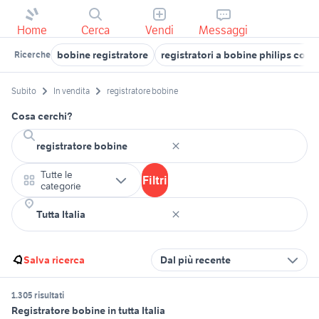
Home
Cerca
Vendi
Messaggi
bobine registratore
registratori a bobine philips coll
Ricerche
Subito
In vendita
registratore bobine
Cosa cerchi?
Tutte le
Filtri
categorie
Salva ricerca
Dal più recente
1.305 risultati
Registratore bobine in tutta Italia