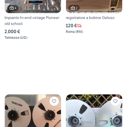
4
2
Impianto hi-end vintage Pioneer
registratore a bobine Geloso
old school.
120 €
2.000 €
Roma
(
RM
)
Tolmezzo
(
UD
)