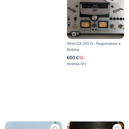
4
AKAI GX-265 D - Registratore a
Bobine
600 €
Vicenza
(
VI
)