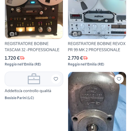
6
6
REGISTRATORE BOBINE
REGISTRATORE BOBINE REVOX
TASCAM 32 -PROFESSIONALE
PR 99 MK 2 PROFESSIONALE
1.720 €
2.770 €
Reggio nell'Emilia
(
RE
)
Reggio nell'Emilia
(
RE
)
Addetto/a controllo qualità
Bosisio Parini
(
LC
)