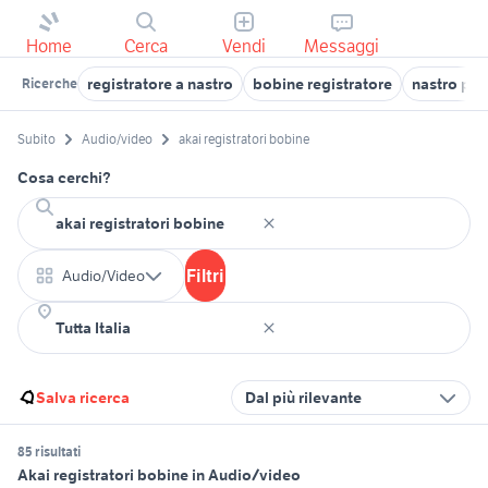
Home
Cerca
Vendi
Messaggi
registratore a nastro
bobine registratore
nastro per
Ricerche
Subito
Audio/video
akai registratori bobine
Cosa cerchi?
Filtri
Audio/Video
Salva ricerca
Dal più rilevante
85 risultati
Akai registratori bobine in Audio/video