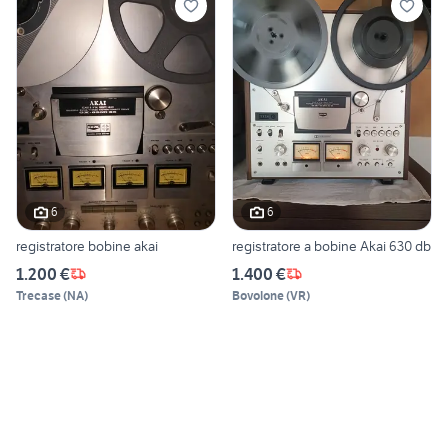
6
6
registratore bobine akai
registratore a bobine Akai 630 db
1.200 €
1.400 €
Trecase
(
NA
)
Bovolone
(
VR
)