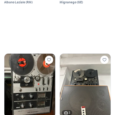
Albano Laziale
(
RM
)
Mignanego
(
GE
)
3