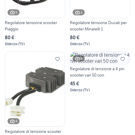
5
4
Regolatore tensione scooter
Regolatore tensione Ducati per
Piaggio
scooter Minarelli 1
80 €
80 €
Oderzo
(
TV
)
Oderzo
(
TV
)
8
Regolatore di tensione a 4 pin
scooter vari 50 con
45 €
Oderzo
(
TV
)
4
Regolatore di tensione scooter