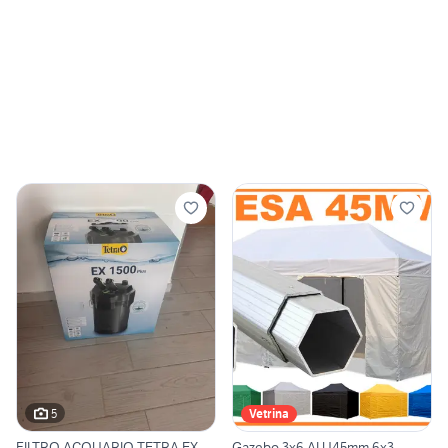
5
Vetrina
FILTRO ACQUARIO TETRA EX
Gazebo 3x6 ALU45mm 6x3