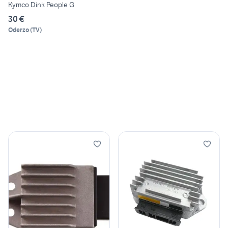
Kymco Dink People G
30 €
Oderzo
(
TV
)