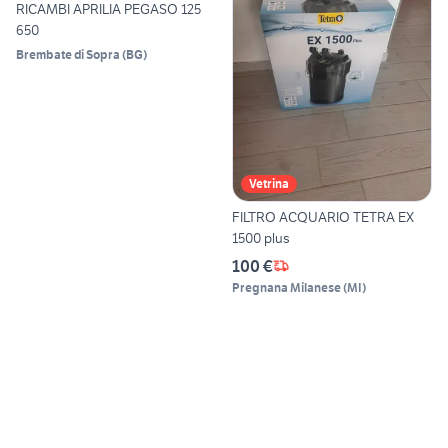
RICAMBI APRILIA PEGASO 125
650
Brembate di Sopra
(
BG
)
Vetrina
FILTRO ACQUARIO TETRA EX
1500 plus
100 €
Pregnana Milanese
(
MI
)