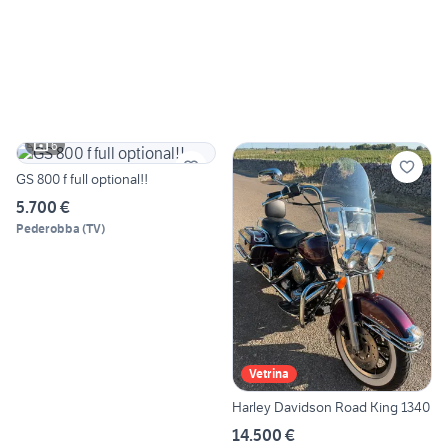
6
GS 800 f full optional!!
5.700 €
Pederobba
(
TV
)
Vetrina
Harley Davidson Road King 1340
14.500 €