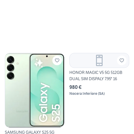
HONOR MAGIC V5 5G 512GB
DUAL SIM DISPALY 7.95" 16
980 €
Nocera Inferiore
(
SA
)
SAMSUNG GALAXY S25 5G