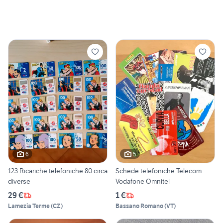
6
5
123 Ricariche telefoniche 80 circa
Schede telefoniche Telecom
diverse
Vodafone Omnitel
29 €
1 €
Lamezia Terme
(
CZ
)
Bassano Romano
(
VT
)