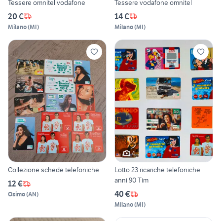
Tessere omnitel vodafone
Tessere vodafone omnitel
20 €
14 €
Milano
(
MI
)
Milano
(
MI
)
4
Collezione schede telefoniche
Lotto 23 ricariche telefoniche
anni 90 Tim
12 €
40 €
Osimo
(
AN
)
Milano
(
MI
)