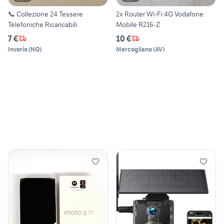
📞 Collezione 24 Tessere
2x Router Wi-Fi 4G Vodafone
Telefoniche Ricaricabili
Mobile R216-Z
7 €
10 €
Invorio
(
NO
)
Mercogliano
(
AV
)