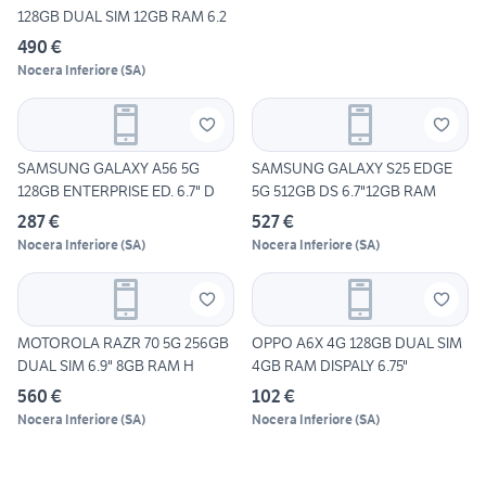
128GB DUAL SIM 12GB RAM 6.2
490 €
Nocera Inferiore
(
SA
)
SAMSUNG GALAXY A56 5G
SAMSUNG GALAXY S25 EDGE
128GB ENTERPRISE ED. 6.7" D
5G 512GB DS 6.7"12GB RAM
287 €
527 €
Nocera Inferiore
(
SA
)
Nocera Inferiore
(
SA
)
MOTOROLA RAZR 70 5G 256GB
OPPO A6X 4G 128GB DUAL SIM
DUAL SIM 6.9" 8GB RAM H
4GB RAM DISPALY 6.75"
560 €
102 €
Nocera Inferiore
(
SA
)
Nocera Inferiore
(
SA
)