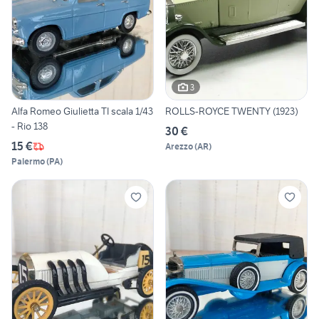
3
Alfa Romeo Giulietta TI scala 1/43
ROLLS-ROYCE TWENTY (1923)
- Rio 138
30 €
15 €
Arezzo
(
AR
)
Palermo
(
PA
)