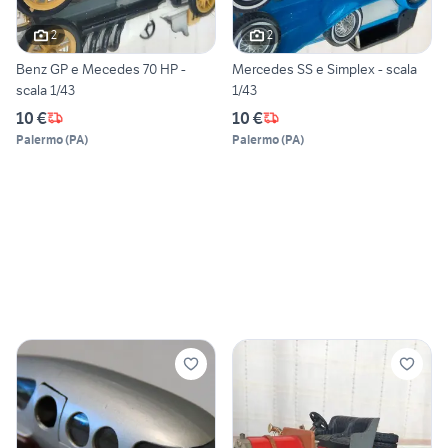
2
2
Benz GP e Mecedes 70 HP -
Mercedes SS e Simplex - scala
scala 1/43
1/43
10 €
10 €
Palermo
(
PA
)
Palermo
(
PA
)