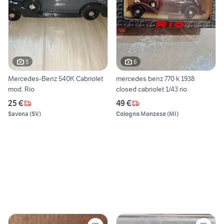
5
6
Mercedes-Benz 540K Cabriolet
mercedes benz 770 k 1938
mod. Rio
closed cabriolet 1/43 rio
25 €
49 €
Savona
(
SV
)
Cologno Monzese
(
MI
)