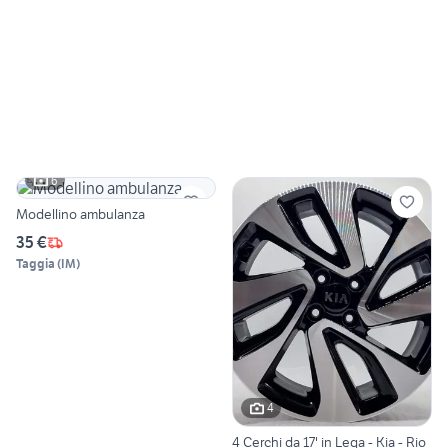
6
Modellino ambulanza
35 €
Taggia
(
IM
)
4
4 Cerchi da 17' in Lega - Kia - Rio