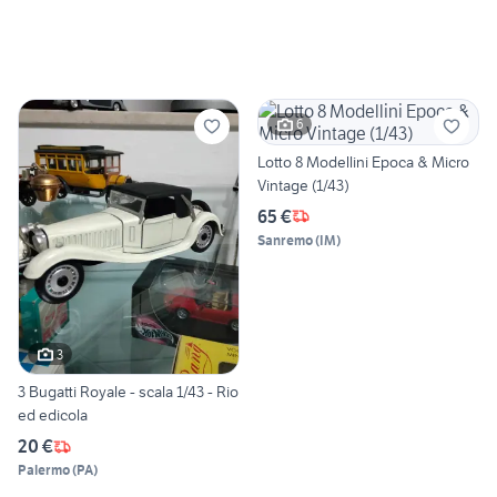
6
Lotto 8 Modellini Epoca & Micro
Vintage (1/43)
65 €
Sanremo
(
IM
)
3
3 Bugatti Royale - scala 1/43 - Rio
ed edicola
20 €
Palermo
(
PA
)