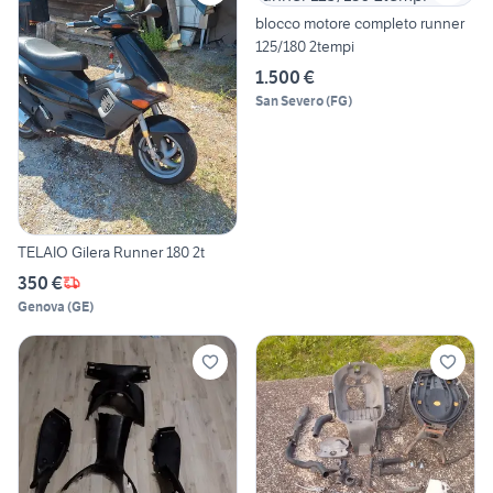
blocco motore completo runner
125/180 2tempi
1.500 €
San Severo
(
FG
)
TELAIO Gilera Runner 180 2t
350 €
Genova
(
GE
)