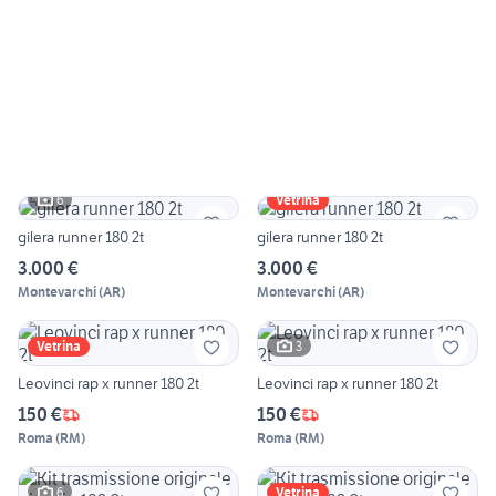
6
Vetrina
gilera runner 180 2t
gilera runner 180 2t
3.000 €
3.000 €
Montevarchi
(
AR
)
Montevarchi
(
AR
)
3
Vetrina
Leovinci rap x runner 180 2t
Leovinci rap x runner 180 2t
150 €
150 €
Roma
(
RM
)
Roma
(
RM
)
6
Vetrina