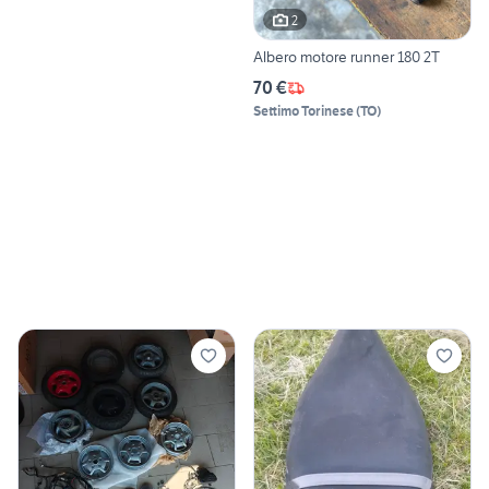
2
Albero motore runner 180 2T
70 €
Settimo Torinese
(
TO
)