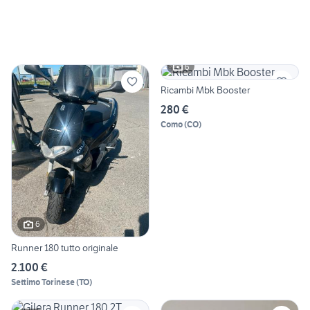
6
Ricambi Mbk Booster
280 €
Como
(
CO
)
6
Runner 180 tutto originale
2.100 €
Settimo Torinese
(
TO
)