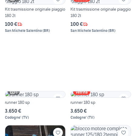
Kit trasmissione originale piaggio
Kit trasmissione originale piaggio
180 2t
180 2t
100 €
100 €
San Michele Salentino
(
BR
)
San Michele Salentino
(
BR
)
6
Vetrina
runner 180 sp
runner 180 sp
3.650 €
3.650 €
Codogne'
(
TV
)
Codogne'
(
TV
)