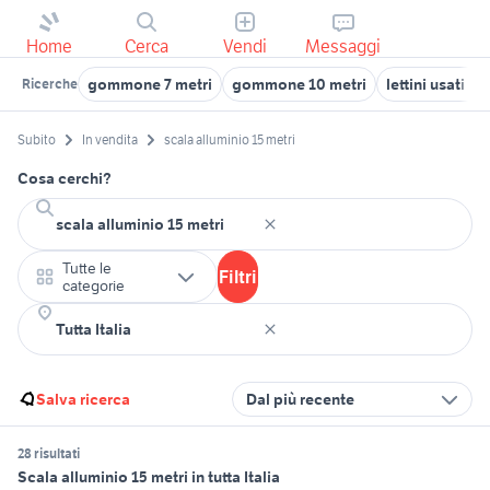
Home
Cerca
Vendi
Messaggi
gommone 7 metri
gommone 10 metri
lettini usati al
Ricerche
Subito
In vendita
scala alluminio 15 metri
Cosa cerchi?
Tutte le
Filtri
categorie
Salva ricerca
Dal più recente
28 risultati
Scala alluminio 15 metri in tutta Italia