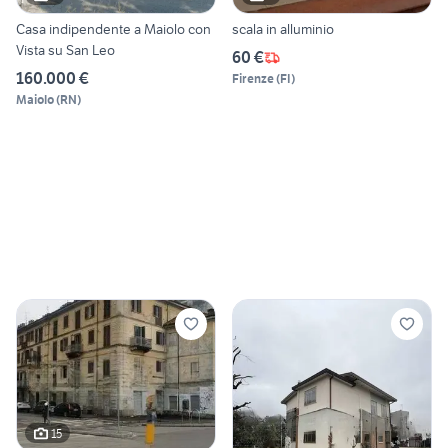
Casa indipendente a Maiolo con
scala in alluminio
Vista su San Leo
60 €
160.000 €
Firenze
(
FI
)
Maiolo
(
RN
)
15