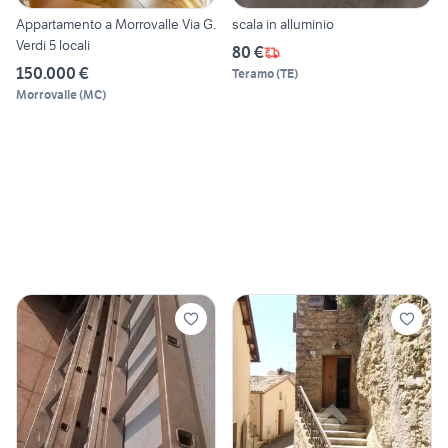
Appartamento a Morrovalle Via G.
scala in alluminio
Verdi 5 locali
80 €
150.000 €
Teramo
(
TE
)
Morrovalle
(
MC
)