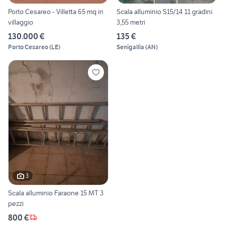
Porto Cesareo - Villetta 65 mq in
Scala alluminio S15/14 11 gradini
villaggio
3,55 metri
130.000 €
135 €
Porto Cesareo
(
LE
)
Senigallia
(
AN
)
3
Scala alluminio Faraone 15 MT 3
pezzi
800 €