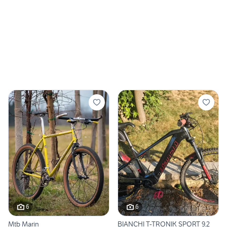
6
6
Mtb Marin
BIANCHI T-TRONIK SPORT 9.2