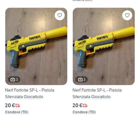
3
3
Nerf Fortnite SP-L - Pistola
Nerf Fortnite SP-L - Pistola
Silenziata Giocattolo
Silenziata Giocattolo
20 €
20 €
Condove
(
TO
)
Condove
(
TO
)