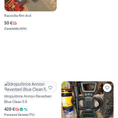
Raccolta film dvd
50 €
Casaloldo
(
MN
)
Idropulitrice Annovi Reverberi
Blue Clean 5.9
420 €
Ponzano Veneto
(
TV
)