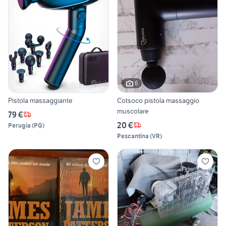
6
Pistola massaggiante
Cotsoco pistola massaggio
muscolare
79 €
20 €
Perugia
(
PG
)
Pescantina
(
VR
)