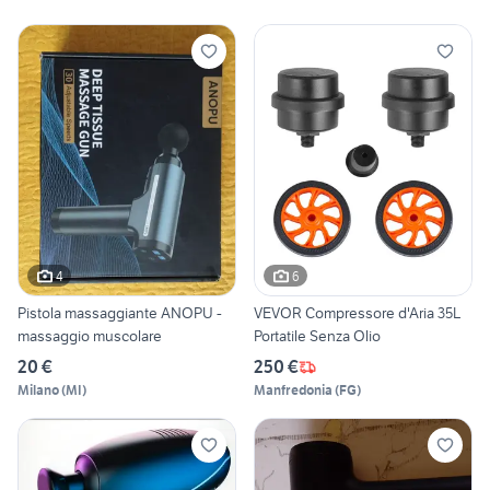
4
6
Pistola massaggiante ANOPU -
VEVOR Compressore d'Aria 35L
massaggio muscolare
Portatile Senza Olio
20 €
250 €
Milano
(
MI
)
Manfredonia
(
FG
)