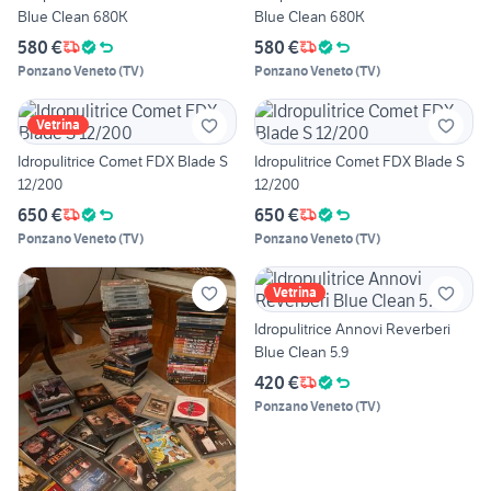
Blue Clean 680K
Blue Clean 680K
580 €
580 €
Ponzano Veneto
(
TV
)
Ponzano Veneto
(
TV
)
Vetrina
Idropulitrice Comet FDX Blade S
Idropulitrice Comet FDX Blade S
12/200
12/200
650 €
650 €
Ponzano Veneto
(
TV
)
Ponzano Veneto
(
TV
)
Vetrina
Idropulitrice Annovi Reverberi
Blue Clean 5.9
420 €
Ponzano Veneto
(
TV
)