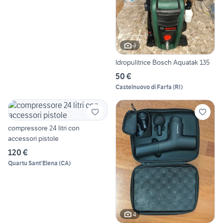
3
Idropulitrice Bosch Aquatak 135
50 €
Castelnuovo di Farfa
(
RI
)
compressore 24 litri con
accessori pistole
120 €
Quartu Sant'Elena
(
CA
)
4