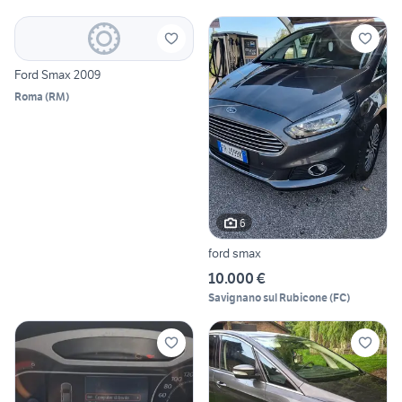
Ford Smax 2009
Roma
(
RM
)
6
ford smax
10.000 €
Savignano sul Rubicone
(
FC
)