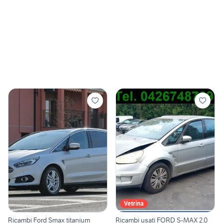
Vetrina
Ricambi Ford Smax titanium
Ricambi usati FORD S-MAX 2.0