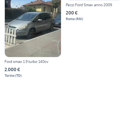
Pezzi Ford Smax anno 2009
200 €
Roma
(
RM
)
Ford smax 1.9 turbo 140cv
2.000 €
Torino
(
TO
)