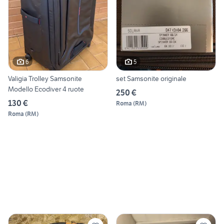
6
5
Valigia Trolley Samsonite
set Samsonite originale
Modello Ecodiver 4 ruote
250 €
130 €
Roma
(
RM
)
Roma
(
RM
)