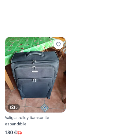
6
Valigia trolley Samsonite
espandibile
180 €