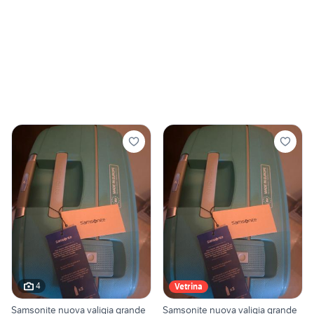
4
Vetrina
Samsonite nuova valigia grande
Samsonite nuova valigia grande