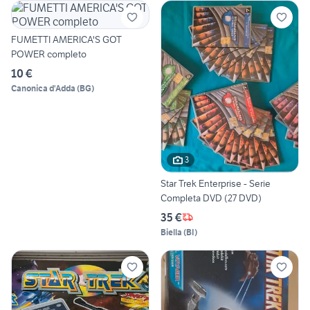
FUMETTI AMERICA'S GOT
POWER completo
10 €
Canonica d'Adda
(
BG
)
3
Star Trek Enterprise - Serie
Completa DVD (27 DVD)
35 €
Biella
(
BI
)