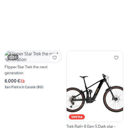
6
Flipper Star Trek the next
generation
6.000 €
San Pietro in Casale
(
BO
)
Vetrina
Trek Rail+ 8 Gen 5 Dark star -