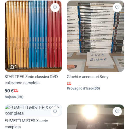
2
STAR TREK Serie classica DVD
Giochi e accessori Sony
collezione completa
Provaglio d'Iseo
(
BS
)
50 €
Bojano
(
CB
)
FUMETTI MISTER X serie
completa