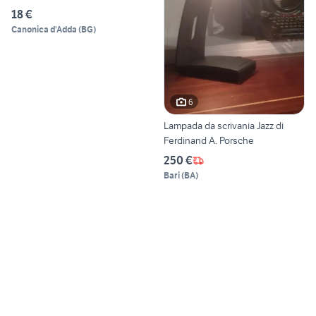
18 €
Canonica d'Adda
(
BG
)
6
Lampada da scrivania Jazz di
Ferdinand A. Porsche
250 €
Bari
(
BA
)