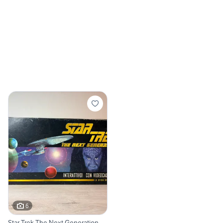
6
Star Trek The Next Generation