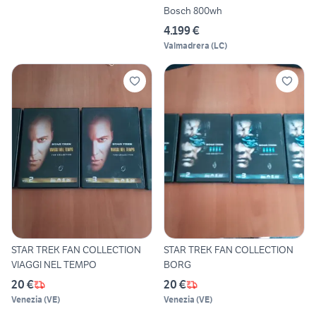
Bosch 800wh
4.199 €
Valmadrera
(
LC
)
STAR TREK FAN COLLECTION
STAR TREK FAN COLLECTION
VIAGGI NEL TEMPO
BORG
20 €
20 €
Venezia
(
VE
)
Venezia
(
VE
)