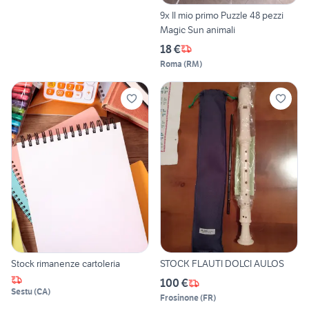
9x Il mio primo Puzzle 48 pezzi
Magic Sun animali
18 €
Roma
(
RM
)
Stock rimanenze cartoleria
STOCK FLAUTI DOLCI AULOS
100 €
Sestu
(
CA
)
Frosinone
(
FR
)