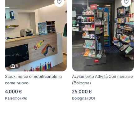
6
Stock merce e mobili cartoleria
Avviamento Attività Commerciale
come nuovo
(Bologna)
4.000 €
25.000 €
Palermo
(
PA
)
Bologna
(
BO
)