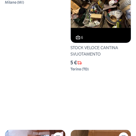
Milano
(
MI
)
6
STOCK VELOCE CANTINA
SVUOTAMENTO
5 €
Torino
(
TO
)