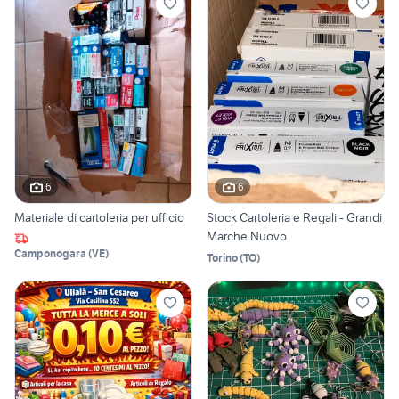
6
6
Materiale di cartoleria per ufficio
Stock Cartoleria e Regali - Grandi
Marche Nuovo
Camponogara
(
VE
)
Torino
(
TO
)