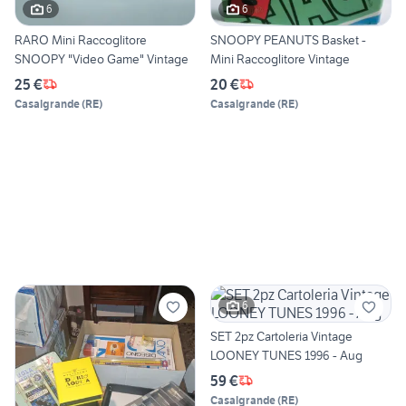
6
6
RARO Mini Raccoglitore
SNOOPY PEANUTS Basket -
SNOOPY "Video Game" Vintage
Mini Raccoglitore Vintage
25 €
20 €
Casalgrande
(
RE
)
Casalgrande
(
RE
)
6
SET 2pz Cartoleria Vintage
LOONEY TUNES 1996 - Aug
59 €
Casalgrande
(
RE
)