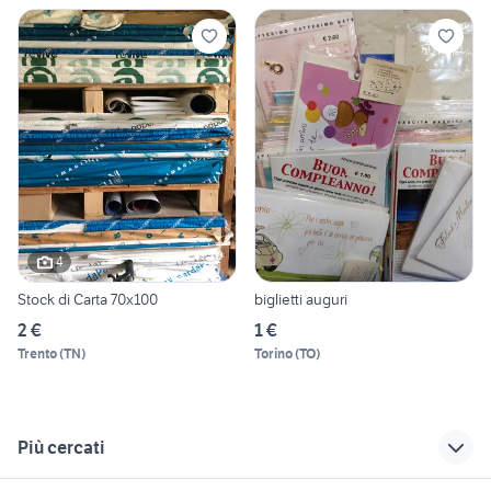
4
Stock di Carta 70x100
biglietti auguri
2 €
1 €
Trento
(
TN
)
Torino
(
TO
)
Più cercati