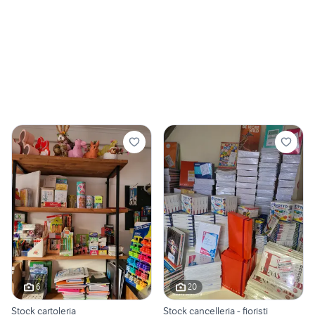
6
20
Stock cartoleria
Stock cancelleria - fioristi