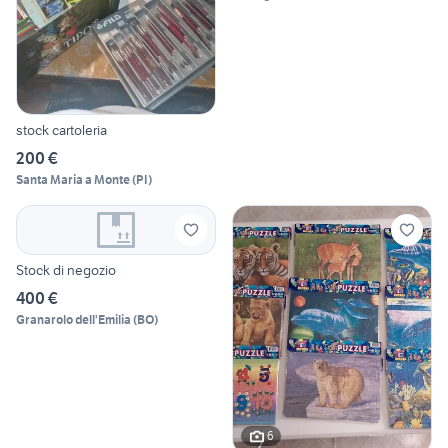
stock cartoleria
200 €
Santa Maria a Monte
(
PI
)
Stock di negozio
400 €
Granarolo dell'Emilia
(
BO
)
6