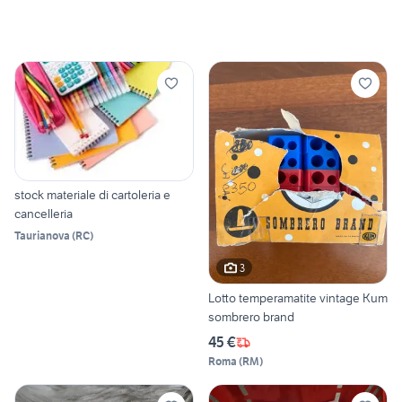
stock materiale di cartoleria e
cancelleria
Taurianova
(
RC
)
3
Lotto temperamatite vintage Kum
sombrero brand
45 €
Roma
(
RM
)