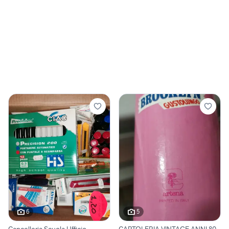
6
5
Cancelleria Scuola Ufficio
CARTOLERIA VINTAGE ANNI 80