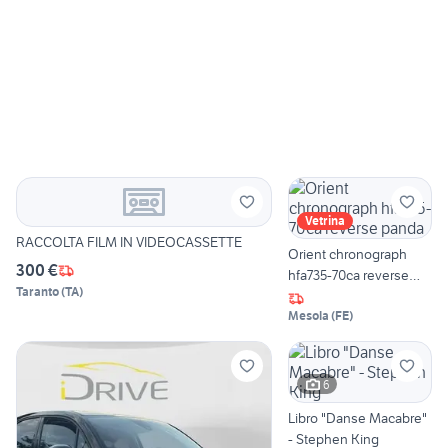
Vetrina
RACCOLTA FILM IN VIDEOCASSETTE
Orient chronograph
300 €
hfa735-70ca reverse
Taranto
(
TA
)
panda
Mesola
(
FE
)
6
Libro "Danse Macabre"
- Stephen King