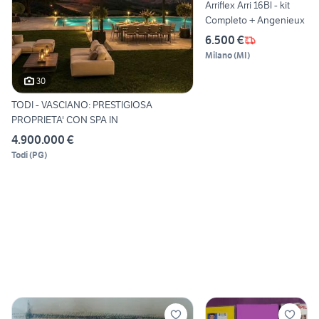
Arriflex Arri 16Bl - kit
Completo + Angenieux
6.500 €
Milano
(
MI
)
30
TODI - VASCIANO: PRESTIGIOSA
PROPRIETA' CON SPA IN
4.900.000 €
Todi
(
PG
)