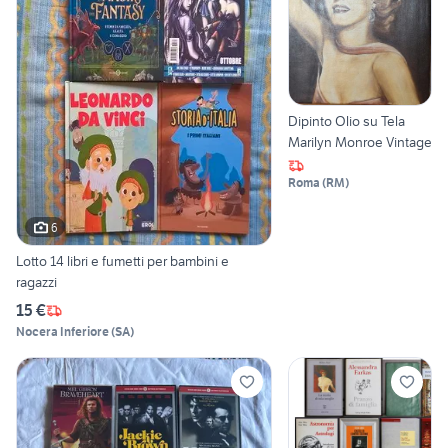
Dipinto Olio su Tela
Marilyn Monroe Vintage
Roma
(
RM
)
6
Lotto 14 libri e fumetti per bambini e
ragazzi
15 €
Nocera Inferiore
(
SA
)