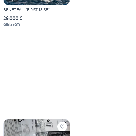
BENETEAU “FIRST 18 SE”
29.000 €
Olbia
(
OT
)