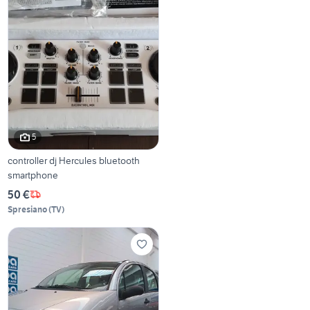
5
controller dj Hercules bluetooth
smartphone
50 €
Spresiano
(
TV
)