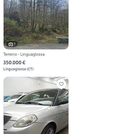
7
Terreno - Linguaglossa
350.000 €
Linguaglossa
(
CT
)