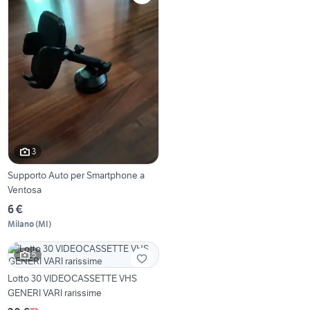
3
Supporto Auto per Smartphone a
Ventosa
6 €
Milano
(
MI
)
5
Lotto 30 VIDEOCASSETTE VHS
GENERI VARI rarissime