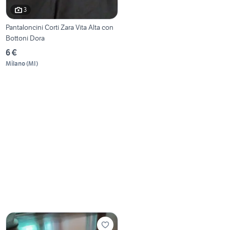
3
Pantaloncini Corti Zara Vita Alta con
Bottoni Dora
6 €
Milano
(
MI
)