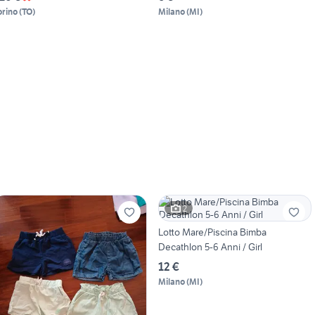
orino
(
TO
)
Milano
(
MI
)
2
Lotto Mare/Piscina Bimba
Decathlon 5-6 Anni / Girl
12 €
Milano
(
MI
)