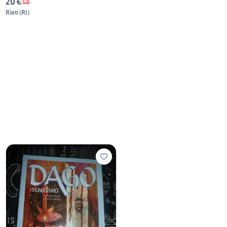
20 €
Rieti
(
RI
)