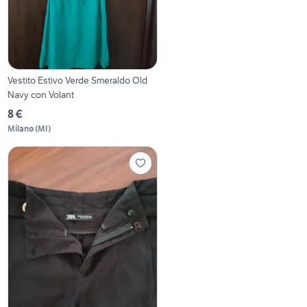
Vestito Estivo Verde Smeraldo Old
Navy con Volant
8 €
Milano
(
MI
)