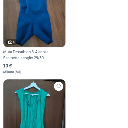
6
Muta Decathlon 3-4 anni +
Scarpette scoglio 29/30
10 €
Milano
(
MI
)