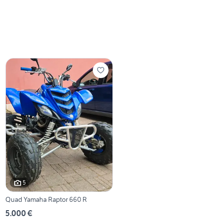
5
Quad Yamaha Raptor 660 R
5.000 €