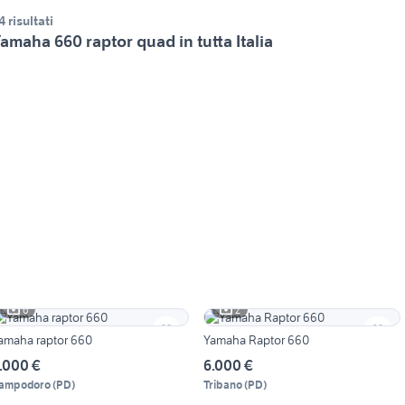
4 risultati
amaha 660 raptor quad in tutta Italia
6
2
amaha raptor 660
Yamaha Raptor 660
.000 €
6.000 €
ampodoro
(
PD
)
Tribano
(
PD
)