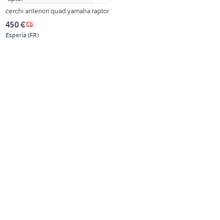
cerchi anteriori quad yamaha raptor
450 €
Esperia
(
FR
)