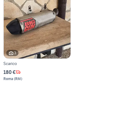
3
Scarico
180 €
Roma
(
RM
)