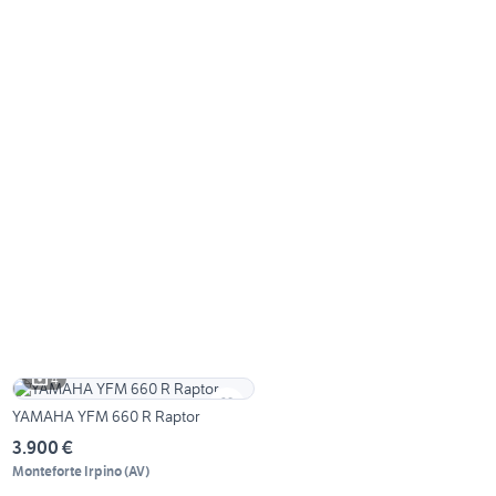
4
YAMAHA YFM 660 R Raptor
3.900 €
Monteforte Irpino
(
AV
)