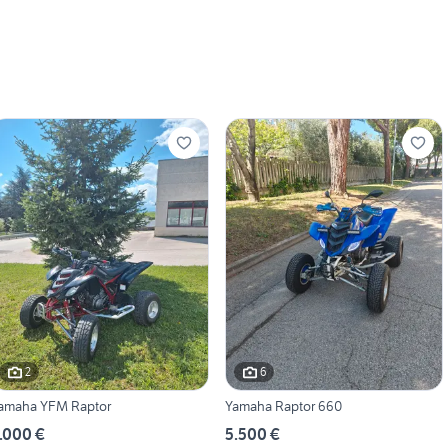
2
6
amaha YFM Raptor
Yamaha Raptor 660
.000 €
5.500 €