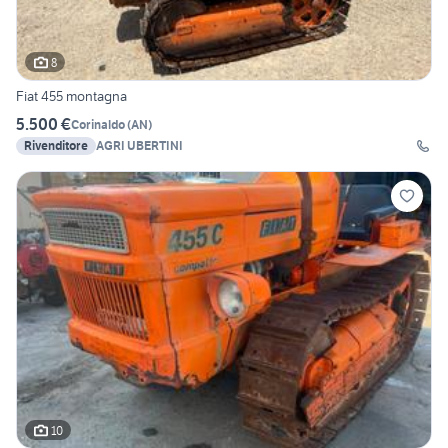
8
Fiat 455 montagna
5.500 €
Corinaldo
(
AN
)
Rivenditore
AGRI UBERTINI
10