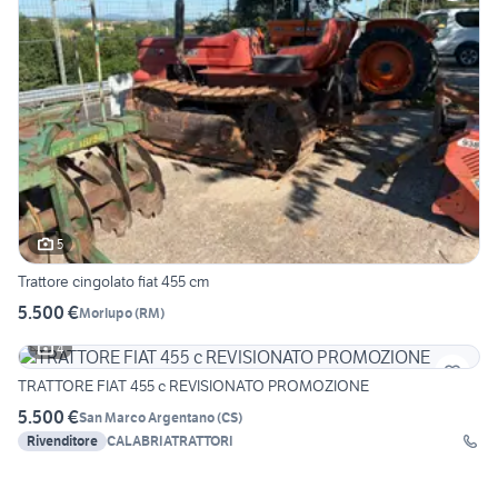
5
Trattore cingolato fiat 455 cm
5.500 €
Morlupo
(
RM
)
4
TRATTORE FIAT 455 c REVISIONATO PROMOZIONE
5.500 €
San Marco Argentano
(
CS
)
Rivenditore
CALABRIATRATTORI