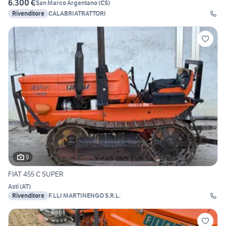
6.300 €
San Marco Argentano
(
CS
)
Rivenditore
CALABRIATRATTORI
9
FIAT 455 C SUPER
Asti
(
AT
)
Rivenditore
F.LLI MARTINENGO S.R.L.