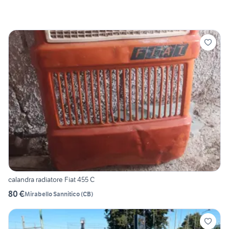
calandra radiatore Fiat 455 C
80 €
Mirabello Sannitico
(
CB
)