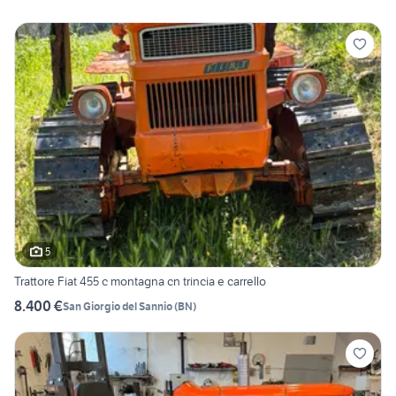
5
Trattore Fiat 455 c montagna cn trincia e carrello
8.400 €
San Giorgio del Sannio
(
BN
)