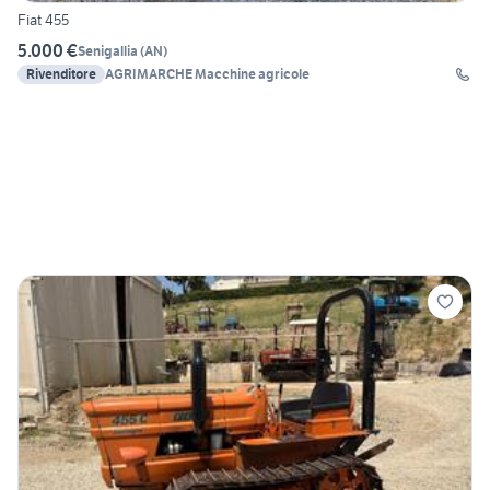
Fiat 455
5.000 €
Senigallia
(
AN
)
Rivenditore
AGRIMARCHE Macchine agricole