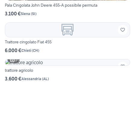
Pala Cingolata John Deere 455-A possibile permuta
3.100 €
Siena
(
SI
)
Trattore cingolato Fiat 455
6.000 €
Chieti
(
CH
)
2
trattore agricolo
3.600 €
Alessandria
(
AL
)