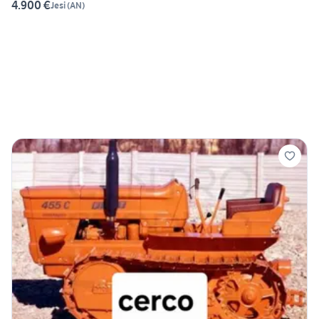
4.900 €
Jesi
(
AN
)