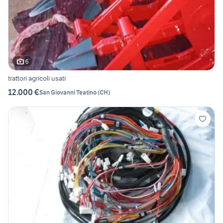
6
trattori agricoli usati
12.000 €
San Giovanni Teatino
(
CH
)