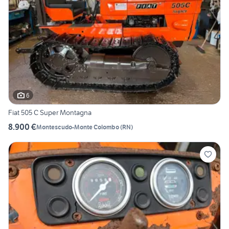
6
Fiat 505 C Super Montagna
8.900 €
Montescudo-Monte Colombo
(
RN
)