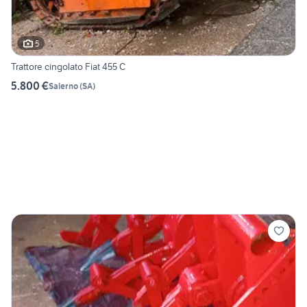
5
Trattore cingolato Fiat 455 C
5.800 €
Salerno
(
SA
)