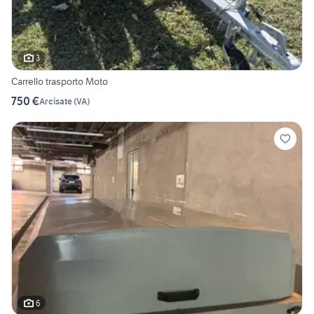
3
Carrello trasporto Moto
750 €
Arcisate
(
VA
)
6