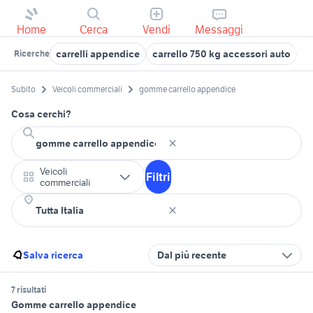
Home
Cerca
Vendi
Messaggi
carrelli appendice
carrello 750 kg accessori auto
ca
Ricerche
Subito
Veicoli commerciali
gomme carrello appendice
Cosa cerchi?
Veicoli
Filtri
commerciali
Salva ricerca
Dal più recente
7 risultati
Gomme carrello appendice