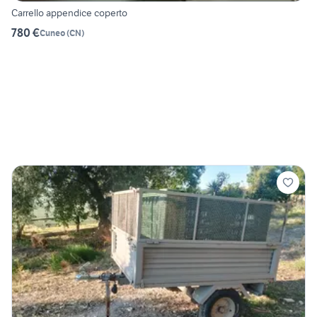
Carrello appendice coperto
780 €
Cuneo
(
CN
)