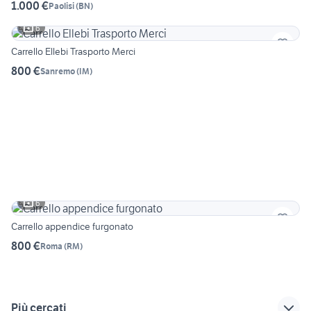
1.000 €
Paolisi
(
BN
)
6
Carrello Ellebi Trasporto Merci
800 €
Sanremo
(
IM
)
6
Carrello appendice furgonato
800 €
Roma
(
RM
)
Più cercati