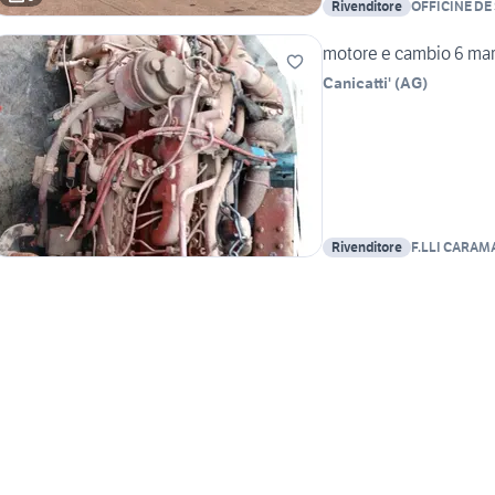
Rivenditore
OFFICINE DE
motore e cambio 6 mar
Canicatti'
(
AG
)
Rivenditore
F.LLI CARA
AUTOVEICOL
AUTODEMOLI