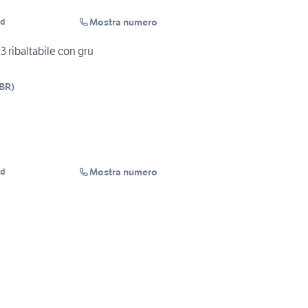
Mostra numero
ud
 ribaltabile con gru
BR
)
Mostra numero
ud