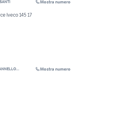
Mostra numero
 SANTI
ce Iveco 145 17
Mostra numero
MANNELLO
I-
ZIONI