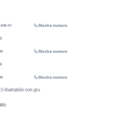
Mostra numero
rade srl
a
Mostra numero
to
a
Mostra numero
to
 ribaltabile con gru
BR
)