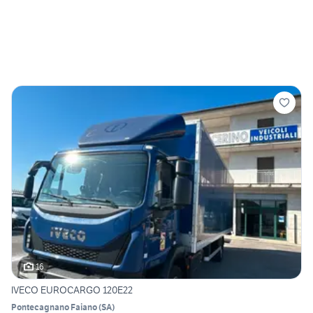
16
IVECO EUROCARGO 120E22
Pontecagnano Faiano
(
SA
)