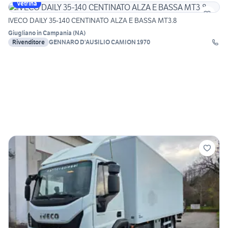
Vetrina
IVECO DAILY 35-140 CENTINATO ALZA E BASSA MT3.8
Giugliano in Campania
(
NA
)
Rivenditore
GENNARO D'AUSILIO CAMION 1970