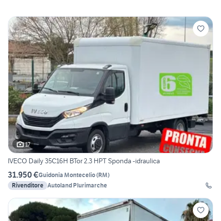
17
IVECO Daily 35C16H BTor 2.3 HPT Sponda -idraulica
31.950 €
Guidonia Montecelio
(
RM
)
Rivenditore
Autoland Plurimarche