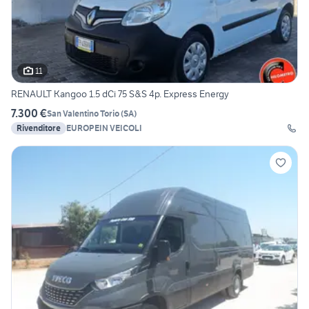
11
RENAULT Kangoo 1.5 dCi 75 S&S 4p. Express Energy
7.300 €
San Valentino Torio
(
SA
)
Rivenditore
EUROPEIN VEICOLI