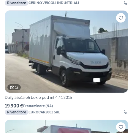
Rivenditore
CERINO VEICOLI INDUSTRIALI
13
Daily 35c13 e5 box e ped mt 4.41 2015
19.900 €
Frattaminore
(
NA
)
Rivenditore
EUROCAR2002 SRL