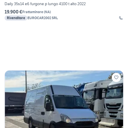
Daily 35s14 e6 furgone p lungo 4100 t alto 2022
19.900 €
Frattaminore
(
NA
)
Rivenditore
EUROCAR2002 SRL