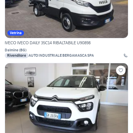
Vetrina
IVECO IVECO DAILY 35C14 RIBALTABILE U90898
Dalmine
(
BG
)
Rivenditore
AUTO INDUSTRIALE BERGAMASCA SPA