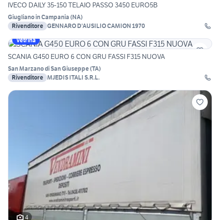
IVECO DAILY 35-150 TELAIO PASSO 3450 EURO5B
Giugliano in Campania
(
NA
)
Rivenditore
GENNARO D'AUSILIO CAMION 1970
Vetrina
SCANIA G450 EURO 6 CON GRU FASSI F315 NUOVA
San Marzano di San Giuseppe
(
TA
)
Rivenditore
MJEDIS ITALI S.R.L.
4