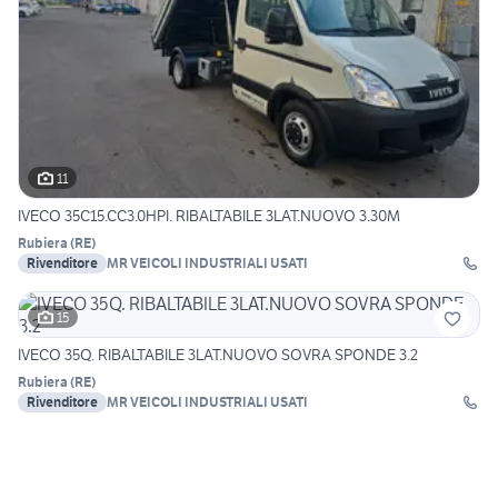
11
IVECO 35C15.CC3.0HPI. RIBALTABILE 3LAT.NUOVO 3.30M
Rubiera
(
RE
)
Rivenditore
MR VEICOLI INDUSTRIALI USATI
15
IVECO 35Q. RIBALTABILE 3LAT.NUOVO SOVRA SPONDE 3.2
Rubiera
(
RE
)
Rivenditore
MR VEICOLI INDUSTRIALI USATI