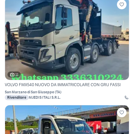
11
VOLVO FMX540 NUOVO DA IMMATRICOLARE CON GRU FASSI
San Marzano di San Giuseppe
(
TA
)
Rivenditore
MJEDIS ITALI S.R.L.