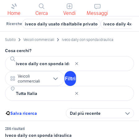
Home
Cerca
Vendi
Messaggi
iveco daily usato ribaltabile privato
iveco daily 4x4 
Ricerche
Subito
Veicoli commerciali
iveco daily con sponda idraulica
Cosa cerchi?
Veicoli
Filtri
commerciali
Salva ricerca
Dal più recente
286 risultati
Iveco daily con sponda idraulica