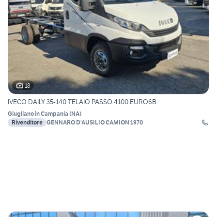
18
IVECO DAILY 35-140 TELAIO PASSO 4100 EURO6B
Giugliano in Campania
(
NA
)
Rivenditore
GENNARO D'AUSILIO CAMION 1970