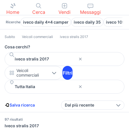
Home
Cerca
Vendi
Messaggi
iveco daily 4x4 camper
iveco daily 35
iveco 109.1
Ricerche
Subito
Veicoli commerciali
iveco stralis 2017
Cosa cerchi?
Veicoli
Filtri
commerciali
Salva ricerca
Dal più recente
97 risultati
Iveco stralis 2017