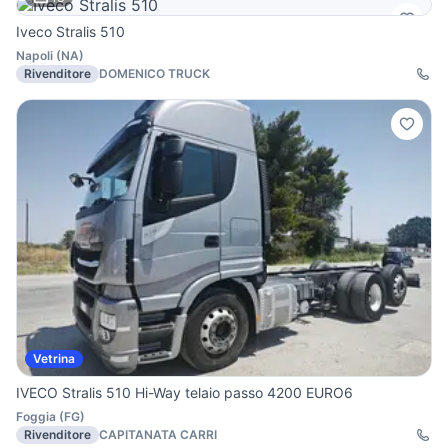
Iveco Stralis 510
Napoli
(
NA
)
Rivenditore
DOMENICO TRUCK
Vetrina
IVECO Stralis 510 Hi-Way telaio passo 4200 EURO6
Foggia
(
FG
)
Rivenditore
CAPITANATA CARRI