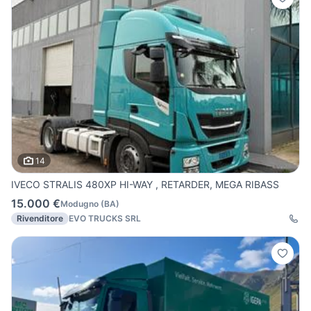
14
IVECO STRALIS 480XP HI-WAY , RETARDER, MEGA RIBASS
15.000 €
Modugno
(
BA
)
Rivenditore
EVO TRUCKS SRL