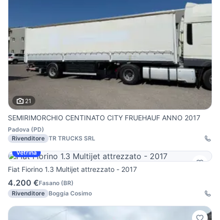
21
SEMIRIMORCHIO CENTINATO CITY FRUEHAUF ANNO 2017
Padova
(
PD
)
Rivenditore
TR TRUCKS SRL
Vetrina
Fiat Fiorino 1.3 Multijet attrezzato - 2017
4.200 €
Fasano
(
BR
)
Rivenditore
Boggia Cosimo