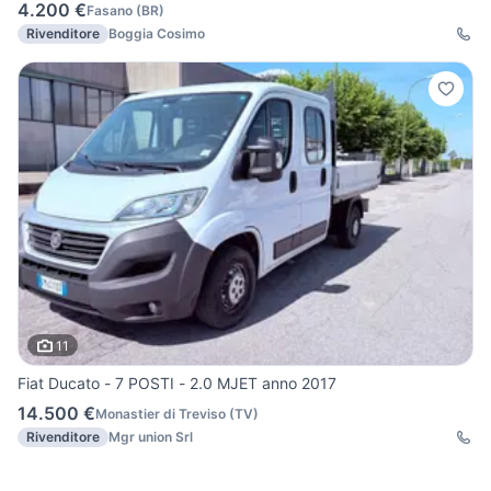
4.200 €
Fasano
(
BR
)
Rivenditore
Boggia Cosimo
11
Fiat Ducato - 7 POSTI - 2.0 MJET anno 2017
14.500 €
Monastier di Treviso
(
TV
)
Rivenditore
Mgr union Srl