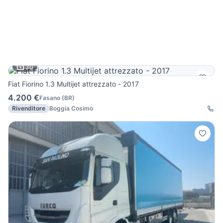
30
Fiat Fiorino 1.3 Multijet attrezzato - 2017
4.200 €
Fasano
(
BR
)
Rivenditore
Boggia Cosimo