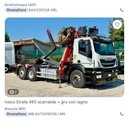
Grottammare
(
AP
)
Rivenditore
SACCOCCIA SRL
7
Iveco Stralis 460 scarrabile + gru con ragno
Brescia
(
BS
)
Rivenditore
MB AUTOVEICOLI SRL