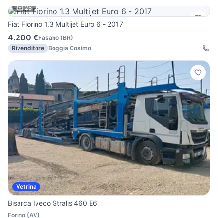
28
Fiat Fiorino 1.3 Multijet Euro 6 - 2017
4.200 €
Fasano
(
BR
)
Rivenditore
Boggia Cosimo
Vetrina
Bisarca Iveco Stralis 460 E6
Forino
(
AV
)