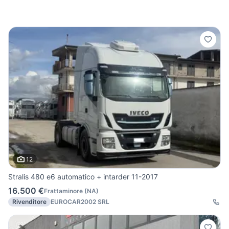
12
Stralis 480 e6 automatico + intarder 11-2017
16.500 €
Frattaminore
(
NA
)
Rivenditore
EUROCAR2002 SRL