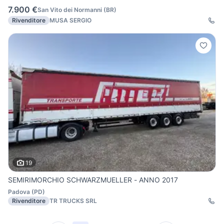
7.900 €
San Vito dei Normanni
(
BR
)
Rivenditore
MUSA SERGIO
19
SEMIRIMORCHIO SCHWARZMUELLER - ANNO 2017
Padova
(
PD
)
Rivenditore
TR TRUCKS SRL