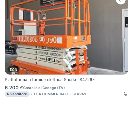
9
Piattaforma a forbice elettrica Snorkel S4726E
6.200 €
Castello di Godego
(
TV
)
Rivenditore
STESA COMMERCIALE - SERVIZI