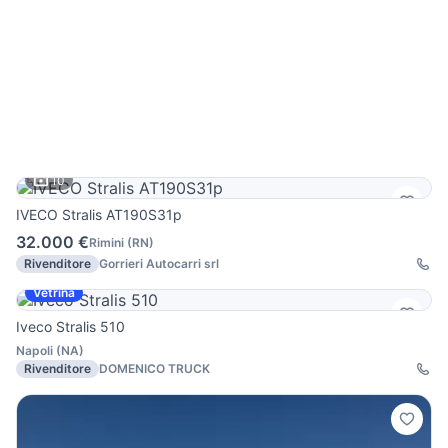
10
IVECO Stralis AT190S31p
32.000 €
Rimini
(
RN
)
Rivenditore
Gorrieri Autocarri srl
Vetrina
Iveco Stralis 510
Napoli
(
NA
)
Rivenditore
DOMENICO TRUCK