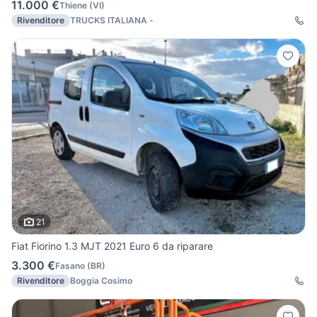
11.000 €
Thiene
(
VI
)
Rivenditore
TRUCKS ITALIANA -
21
Fiat Fiorino 1.3 MJT 2021 Euro 6 da riparare
3.300 €
Fasano
(
BR
)
Rivenditore
Boggia Cosimo