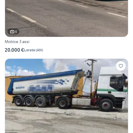
6
Motrice 3 assi
20.000 €
Loreto
(
AN
)