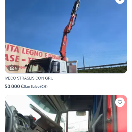
6
IVECO STRASLIS CON GRU
50.000 €
San Salvo
(
CH
)