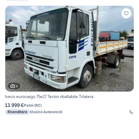
4
Iveco eurocargo 75e17 Tector ribaltabile Trilatera
13.999 €
Palmi
(
RC
)
Rivenditore
Musicò Autoveicoli