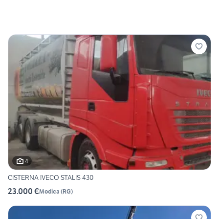
4
CISTERNA IVECO STALIS 430
23.000 €
Modica
(
RG
)