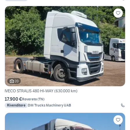
20
IVECO STRALIS 480 HI-WAY (630.000 km)
17.900 €
Rovereto
(
TN
)
Rivenditore
DM Trucks Machinery UAB