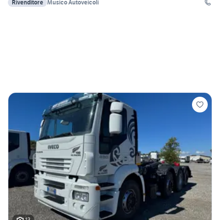
Rivenditore
Musicò Autoveicoli
13