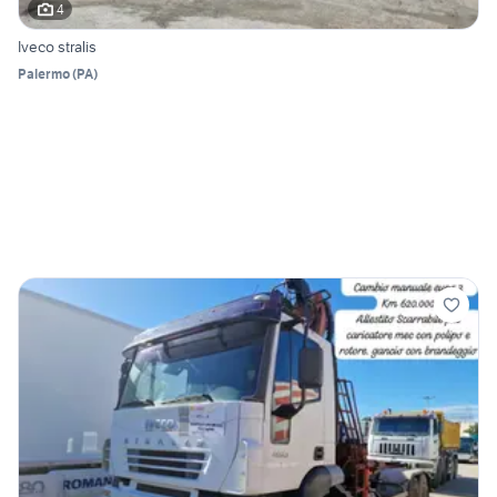
4
Iveco stralis
Palermo
(
PA
)