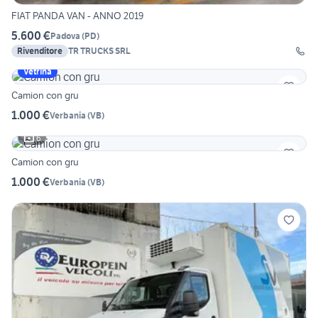
FIAT PANDA VAN - ANNO 2019
5.600 €
Padova
(
PD
)
Rivenditore
TR TRUCKS SRL
Vetrina
Camion con gru
1.000 €
Verbania
(
VB
)
6
Camion con gru
1.000 €
Verbania
(
VB
)