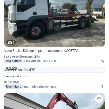
8
Iveco Stralis 430 con impianto scarrabile, ACCETTO
San Vito dei Normanni
(
BR
)
Rivenditore
BACCARI MOTORS S.N.C.
22
Iveco stralis 430
Bacoli
(
NA
)
Rivenditore
international macchine srl