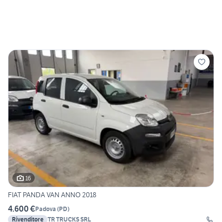
16
FIAT PANDA VAN ANNO 2018
4.600 €
Padova
(
PD
)
Rivenditore
TR TRUCKS SRL