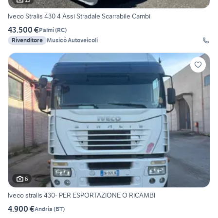
Iveco Stralis 430 4 Assi Stradale Scarrabile Cambi
43.500 €
Palmi
(
RC
)
Rivenditore
Musicò Autoveicoli
6
Iveco stralis 430- PER ESPORTAZIONE O RICAMBI
4.900 €
Andria
(
BT
)