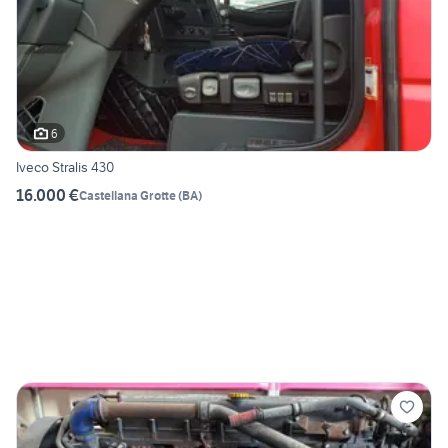
6
Iveco Stralis 430
16.000 €
Castellana Grotte
(
BA
)