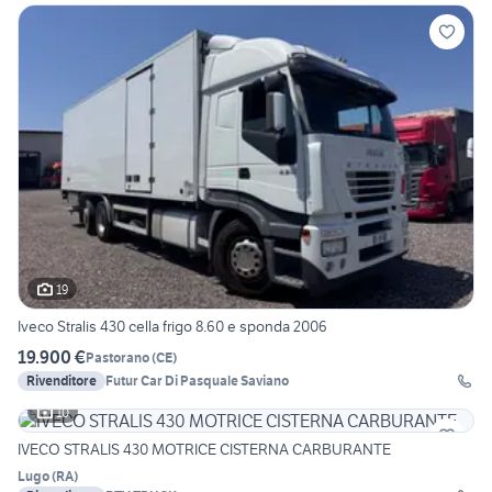
19
Iveco Stralis 430 cella frigo 8.60 e sponda 2006
19.900 €
Pastorano
(
CE
)
Rivenditore
Futur Car Di Pasquale Saviano
10
IVECO STRALIS 430 MOTRICE CISTERNA CARBURANTE
Lugo
(
RA
)