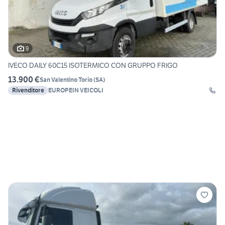
9
IVECO DAILY 60C15 ISOTERMICO CON GRUPPO FRIGO
13.900 €
San Valentino Torio
(
SA
)
Rivenditore
EUROPEIN VEICOLI