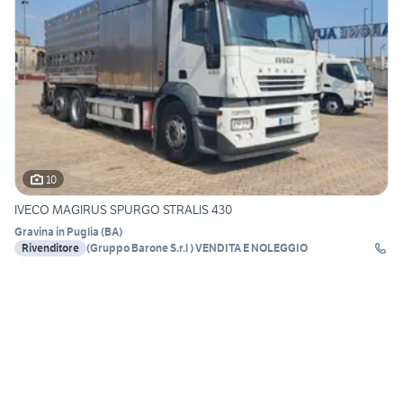
10
IVECO MAGIRUS SPURGO STRALIS 430
Gravina in Puglia
(
BA
)
Rivenditore
(Gruppo Barone S.r.l ) VENDITA E NOLEGGIO