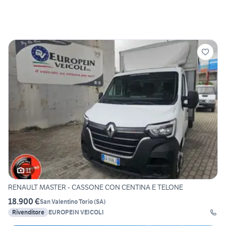
11
RENAULT MASTER - CASSONE CON CENTINA E TELONE
18.900 €
San Valentino Torio
(
SA
)
Rivenditore
EUROPEIN VEICOLI