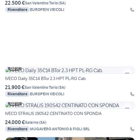
22.500 €
San Valentino Torio
(
SA
)
Rivenditore
EUROPEIN VEICOLI
11
IVECO Daily 35C14 BTor 2.3 HPT PL-RG Cab.
21.900 €
San Valentino Torio
(
SA
)
Rivenditore
EUROPEIN VEICOLI
13
IVECO STRALIS 190S42 CENTINATO CON SPONDA
24.000 €
Salerno
(
SA
)
Rivenditore
MUGAVERO ANTONIO & FIGLI SRL