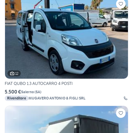
12
FIAT QUBO 1.3 AUTOCARRO 4 POSTI
5.500 €
Salerno
(
SA
)
Rivenditore
MUGAVERO ANTONIO & FIGLI SRL