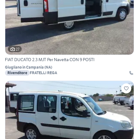
27
FIAT DUCATO 2.3 MJT Per Navetta CON 9 POSTI
Giugliano in Campania
(
NA
)
Rivenditore
FRATELLI REGA