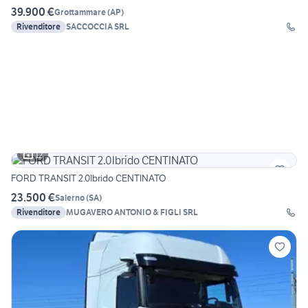
39.900 €
Grottammare
(
AP
)
Rivenditore
SACCOCCIA SRL
12
FORD TRANSIT 2.0Ibrido CENTINATO
23.500 €
Salerno
(
SA
)
Rivenditore
MUGAVERO ANTONIO & FIGLI SRL