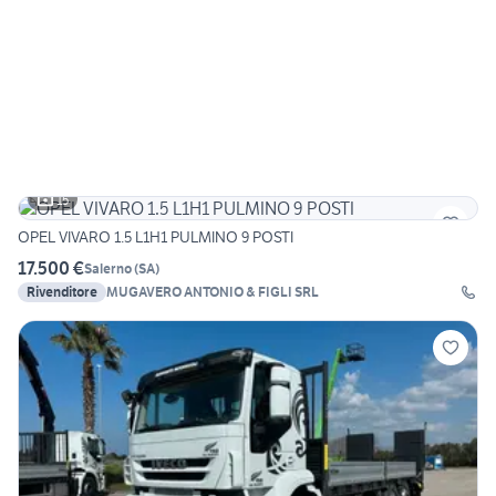
15
OPEL VIVARO 1.5 L1H1 PULMINO 9 POSTI
17.500 €
Salerno
(
SA
)
Rivenditore
MUGAVERO ANTONIO & FIGLI SRL