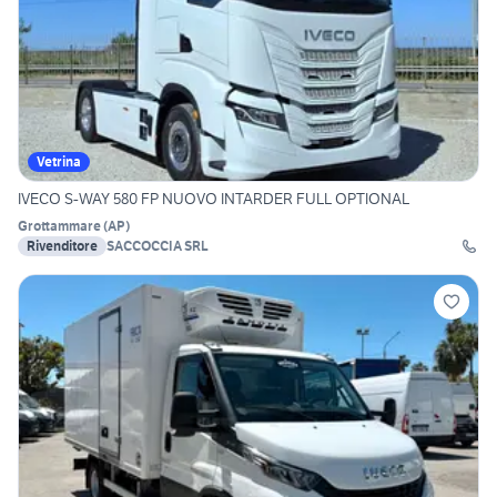
Vetrina
IVECO S-WAY 580 FP NUOVO INTARDER FULL OPTIONAL
Grottammare
(
AP
)
Rivenditore
SACCOCCIA SRL