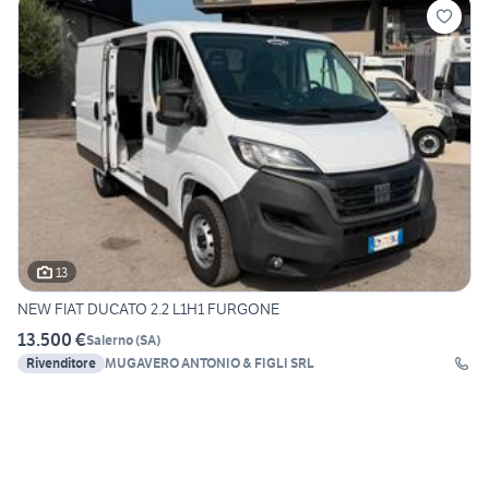
13
NEW FIAT DUCATO 2.2 L1H1 FURGONE
13.500 €
Salerno
(
SA
)
Rivenditore
MUGAVERO ANTONIO & FIGLI SRL