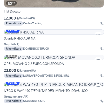
12
Fiat Ducato
12.000 €
Venafro
(
IS
)
Rivenditore
Cerbo Trading
Vetrina
Scania R 450 ADR NA
Napoli
(
NA
)
Rivenditore
DOMENICO TRUCK
13
OPEL MOVANO 2.2 FURG CON SPONDA
23.000 €
Salerno
(
SA
)
Rivenditore
MUGAVERO ANTONIO & FIGLI SRL
Vetrina
IVECO S-WAY 490 T/FP INTARDER IMPIANTO IDRAULICO
Grottammare
(
AP
)
Rivenditore
SACCOCCIA SRL