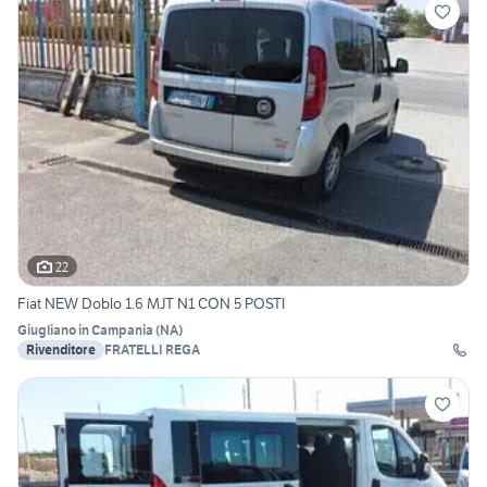
22
Fiat NEW Doblo 1.6 MJT N1 CON 5 POSTI
Giugliano in Campania
(
NA
)
Rivenditore
FRATELLI REGA