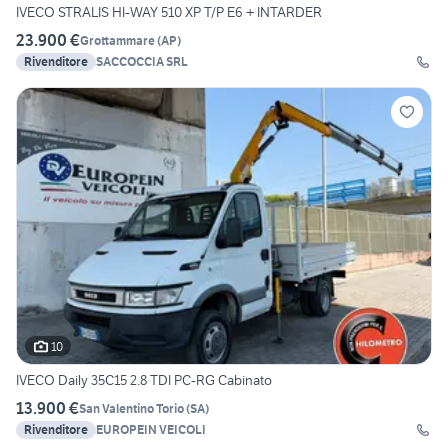
IVECO STRALIS HI-WAY 510 XP T/P E6 + INTARDER
23.900 €
Grottammare
(
AP
)
Rivenditore
SACCOCCIA SRL
10
IVECO Daily 35C15 2.8 TDI PC-RG Cabinato
13.900 €
San Valentino Torio
(
SA
)
Rivenditore
EUROPEIN VEICOLI