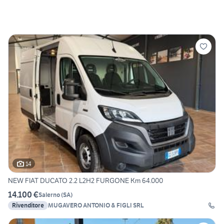
14
NEW FIAT DUCATO 2.2 L2H2 FURGONE Km 64.000
14.100 €
Salerno
(
SA
)
Rivenditore
MUGAVERO ANTONIO & FIGLI SRL