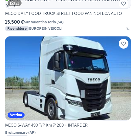
22
IVECO DAILY FOOD TRUCK STREET FOOD PANINOTECA AUTO
15.500 €
San Valentino Torio
(
SA
)
Rivenditore
EUROPEIN VEICOLI
Vetrina
IVECO S-WAY 490 T/P Km 74200 + INTARDER
Grottammare
(
AP
)