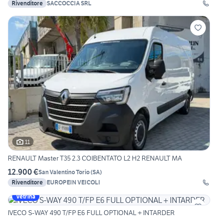
Rivenditore
SACCOCCIA SRL
11
RENAULT Master T35 2.3 COIBENTATO L2 H2 RENAULT MA
12.900 €
San Valentino Torio
(
SA
)
Rivenditore
EUROPEIN VEICOLI
Vetrina
IVECO S-WAY 490 T/FP E6 FULL OPTIONAL + INTARDER