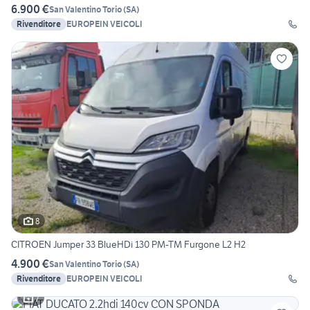
6.900 €
San Valentino Torio
(
SA
)
Rivenditore
EUROPEIN VEICOLI
8
CITROEN Jumper 33 BlueHDi 130 PM-TM Furgone L2 H2
4.900 €
San Valentino Torio
(
SA
)
Rivenditore
EUROPEIN VEICOLI
7