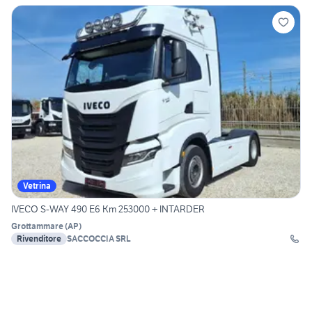
Vetrina
IVECO S-WAY 490 E6 Km 253000 + INTARDER
Grottammare
(
AP
)
Rivenditore
SACCOCCIA SRL