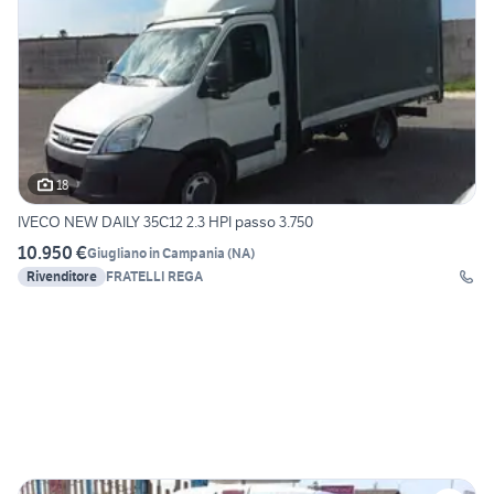
18
IVECO NEW DAILY 35C12 2.3 HPI passo 3.750
10.950 €
Giugliano in Campania
(
NA
)
Rivenditore
FRATELLI REGA