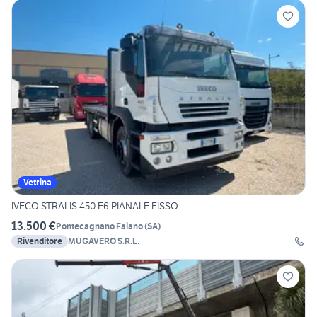
Vetrina
IVECO STRALIS 450 E6 PIANALE FISSO
13.500 €
Pontecagnano Faiano
(
SA
)
Rivenditore
MUGAVERO S.R.L.