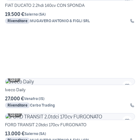
FIAT DUCATO 2.2hdi 140cv CON SPONDA
19.500 €
Salerno
(
SA
)
Rivenditore
MUGAVERO ANTONIO & FIGLI SRL
8
Iveco Daily
27.000 €
Venafro
(
IS
)
Rivenditore
Cerbo Trading
13
FORD TRANSIT 2.0tdci 170cv FURGONATO
13.000 €
Salerno
(
SA
)