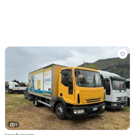
5
Iveco Eurocargo