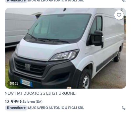
Rivenditore
MUGAVERO ANTONIO & FIGLI SRL
11
NEW FIAT DUCATO 2.2 L3H2 FURGONE
13.999 €
Salerno
(
SA
)
Rivenditore
MUGAVERO ANTONIO & FIGLI SRL