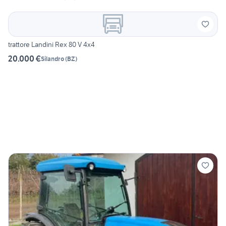
trattore Landini Rex 80 V 4x4
20.000 €
Silandro
(
BZ
)