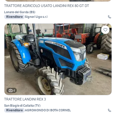
TRATTORE AGRICOLO USATO LANDINI REX 80 GT DT
Lonato del Garda
(
BS
)
Rivenditore
Signori Ugo s.r.l
4
TRATTORE LANDINI REX 3
San Biagio di Callalta
(
TV
)
Rivenditore
AGROMONDO DI BOTA CORNEL