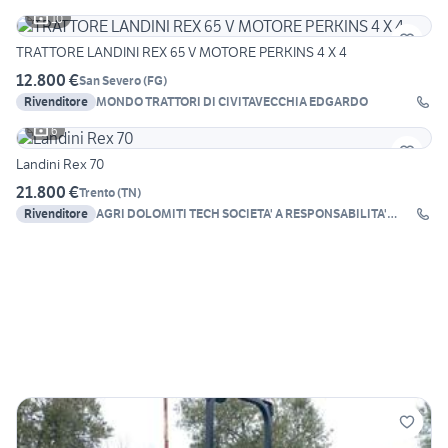
10
TRATTORE LANDINI REX 65 V MOTORE PERKINS 4 X 4
12.800 €
San Severo
(
FG
)
Rivenditore
MONDO TRATTORI DI CIVITAVECCHIA EDGARDO
6
Landini Rex 70
21.800 €
Trento
(
TN
)
Rivenditore
AGRI DOLOMITI TECH SOCIETA' A RESPONSABILITA'
LIMI