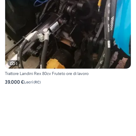
6
Trattore Landini Rex 80cv Fruteto ore di lavoro
39.000 €
Locri
(
RC
)