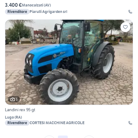
3.400 €
Manocalzati
(
AV
)
Rivenditore
Piarulli Agrigarden srl
6
Landini rex 95 gt
Lugo
(
RA
)
Rivenditore
CORTESI MACCHINE AGRICOLE