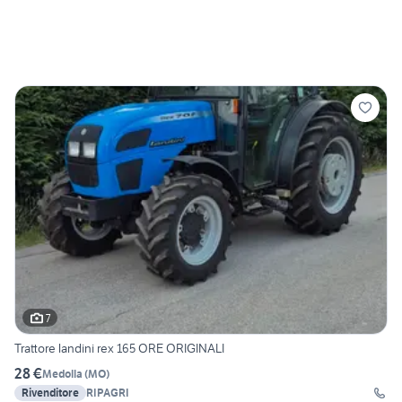
7
Trattore landini rex 165 ORE ORIGINALI
28 €
Medolla
(
MO
)
Rivenditore
RIPAGRI