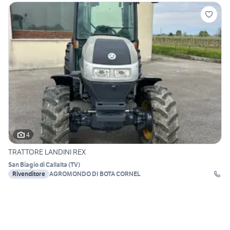
4
TRATTORE LANDINI REX
San Biagio di Callalta
(
TV
)
Rivenditore
AGROMONDO DI BOTA CORNEL