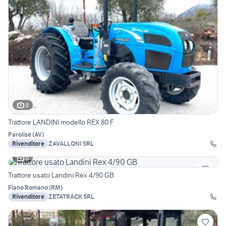
8
Trattore LANDINI modello REX 80 F
Parolise
(
AV
)
Rivenditore
ZAVALLONI SRL
8
Trattore usato Landini Rex 4/90 GB
Fiano Romano
(
RM
)
Rivenditore
ZETATRACK SRL