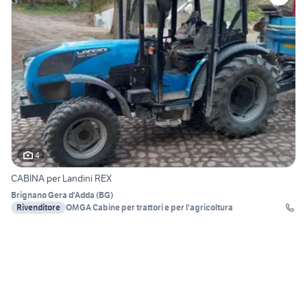
4
CABINA per Landini REX
Brignano Gera d'Adda
(
BG
)
Rivenditore
OMGA Cabine per trattori e per l'agricoltura