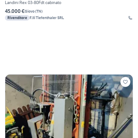
Landini Rex 03-80Fdt cabinato
45.000 €
Giovo
(
TN
)
Rivenditore
F.lli Tiefenthaler SRL