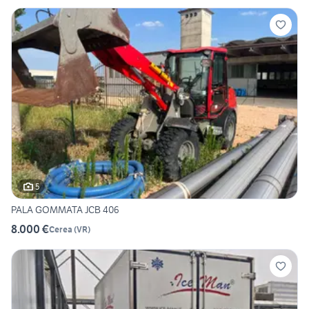
5
PALA GOMMATA JCB 406
8.000 €
Cerea
(
VR
)