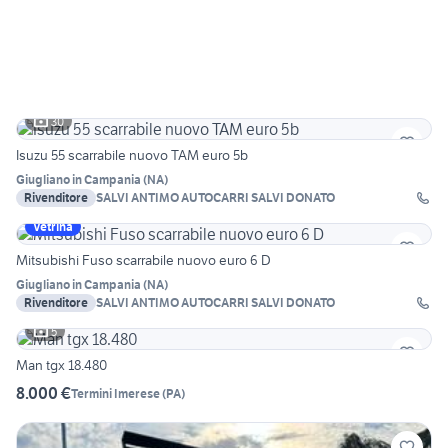
30
Isuzu 55 scarrabile nuovo TAM euro 5b
Giugliano in Campania
(
NA
)
Rivenditore
SALVI ANTIMO AUTOCARRI SALVI DONATO
Vetrina
Mitsubishi Fuso scarrabile nuovo euro 6 D
Giugliano in Campania
(
NA
)
Rivenditore
SALVI ANTIMO AUTOCARRI SALVI DONATO
5
Man tgx 18.480
8.000 €
Termini Imerese
(
PA
)