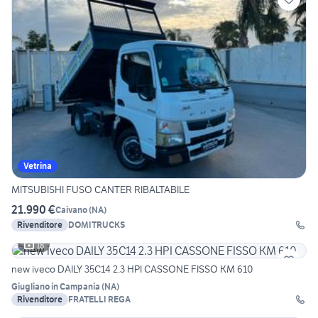
Vetrina
MITSUBISHI FUSO CANTER RIBALTABILE
21.990 €
Caivano
(
NA
)
Rivenditore
DOMITRUCKS
18
new iveco DAILY 35C14 2.3 HPI CASSONE FISSO KM 610
Giugliano in Campania
(
NA
)
Rivenditore
FRATELLI REGA