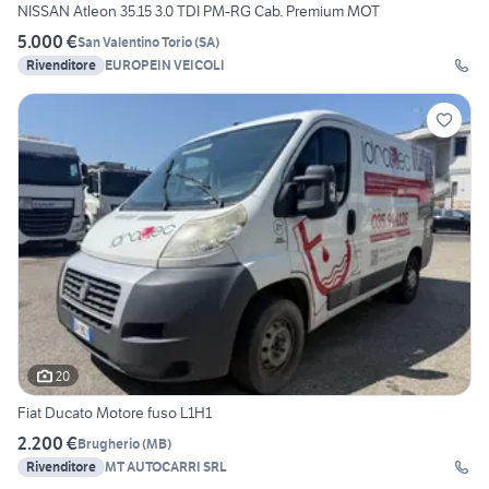
NISSAN Atleon 35.15 3.0 TDI PM-RG Cab. Premium MOT
5.000 €
San Valentino Torio
(
SA
)
Rivenditore
EUROPEIN VEICOLI
20
Fiat Ducato Motore fuso L1H1
2.200 €
Brugherio
(
MB
)
Rivenditore
MT AUTOCARRI SRL