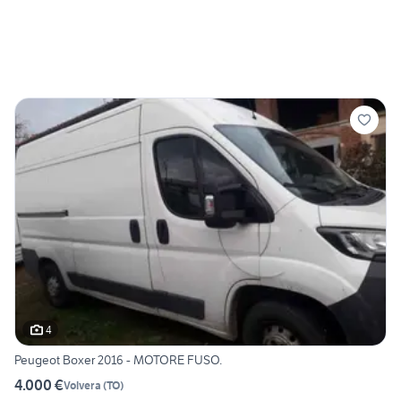
4
Peugeot Boxer 2016 - MOTORE FUSO.
4.000 €
Volvera
(
TO
)