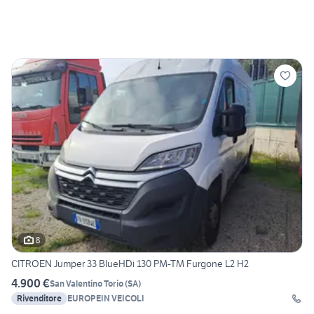
8
CITROEN Jumper 33 BlueHDi 130 PM-TM Furgone L2 H2
4.900 €
San Valentino Torio
(
SA
)
Rivenditore
EUROPEIN VEICOLI