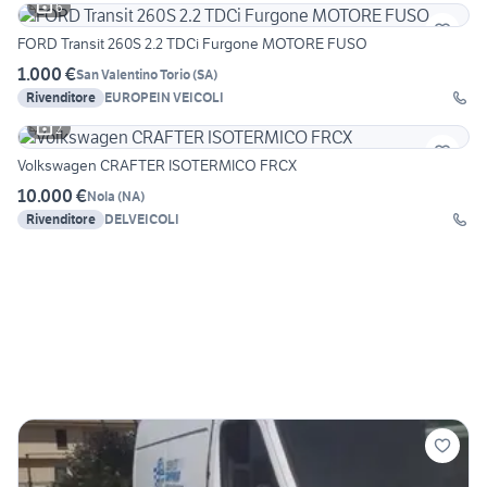
6
FORD Transit 260S 2.2 TDCi Furgone MOTORE FUSO
1.000 €
San Valentino Torio
(
SA
)
Rivenditore
EUROPEIN VEICOLI
2
Volkswagen CRAFTER ISOTERMICO FRCX
10.000 €
Nola
(
NA
)
Rivenditore
DELVEICOLI