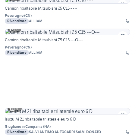
Camion ribaltabile Mitsubishi 7.5 C15 - - -
Peveragno
(
CN
)
Rivenditore
ALLIAM
27
Camion ribaltabile Mitsubishi 7.5 C15 ---O---
Peveragno
(
CN
)
Rivenditore
ALLIAM
30
Isuzu M 21 ribaltabile trilaterale euro 6 D
Giugliano in Campania
(
NA
)
Rivenditore
SALVI ANTIMO AUTOCARRI SALVI DONATO