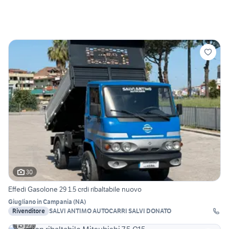
30
Effedi Gasolone 29 1.5 crdi ribaltabile nuovo
Giugliano in Campania
(
NA
)
Rivenditore
SALVI ANTIMO AUTOCARRI SALVI DONATO
27