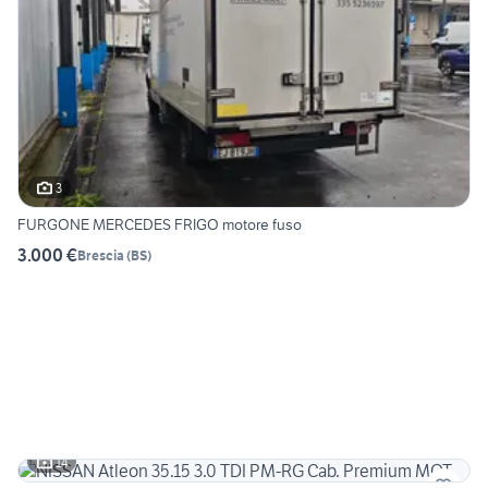
3
FURGONE MERCEDES FRIGO motore fuso
3.000 €
Brescia
(
BS
)
14