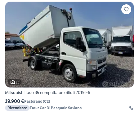
15
Mitsubishi fuso 35 compattatore rifiuti 2019 E6
19.900 €
Pastorano
(
CE
)
Rivenditore
Futur Car Di Pasquale Saviano