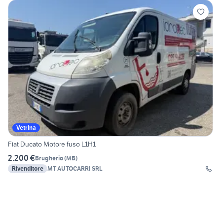
Vetrina
Fiat Ducato Motore fuso L1H1
2.200 €
Brugherio
(
MB
)
Rivenditore
MT AUTOCARRI SRL