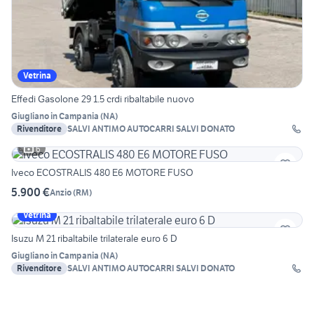
Vetrina
Effedi Gasolone 29 1.5 crdi ribaltabile nuovo
Giugliano in Campania
(
NA
)
Rivenditore
SALVI ANTIMO AUTOCARRI SALVI DONATO
6
Iveco ECOSTRALIS 480 E6 MOTORE FUSO
5.900 €
Anzio
(
RM
)
Vetrina
Isuzu M 21 ribaltabile trilaterale euro 6 D
Giugliano in Campania
(
NA
)
Rivenditore
SALVI ANTIMO AUTOCARRI SALVI DONATO