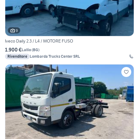
9
Iveco Daily 2.3 / L4 / MOTORE FUSO
1.900 €
Lallio
(
BG
)
Rivenditore
Lombarda Trucks Center SRL