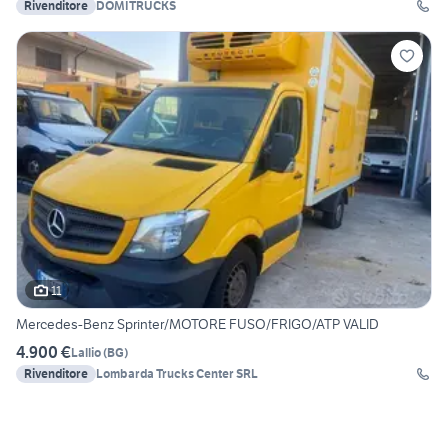
Rivenditore
DOMITRUCKS
11
Mercedes-Benz Sprinter/MOTORE FUSO/FRIGO/ATP VALID
4.900 €
Lallio
(
BG
)
Rivenditore
Lombarda Trucks Center SRL