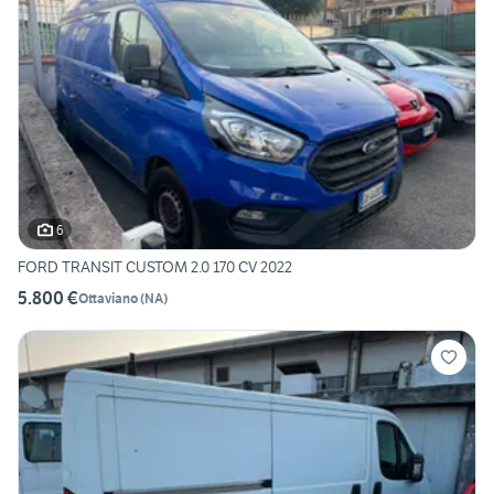
6
FORD TRANSIT CUSTOM 2.0 170 CV 2022
5.800 €
Ottaviano
(
NA
)