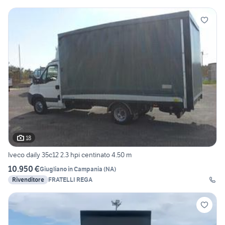
18
Iveco daily 35c12 2.3 hpi centinato 4.50 m
10.950 €
Giugliano in Campania
(
NA
)
Rivenditore
FRATELLI REGA