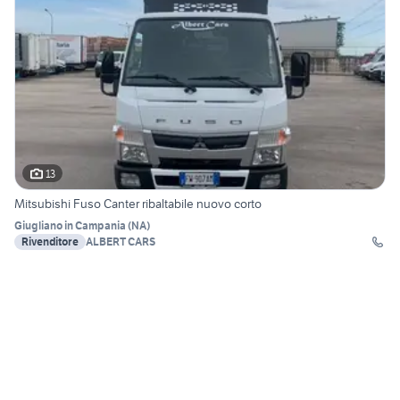
13
Mitsubishi Fuso Canter ribaltabile nuovo corto
Giugliano in Campania
(
NA
)
Rivenditore
ALBERT CARS