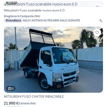
30
Mitsubishi Fuso scarrabile nuovo euro 6 D
Giugliano in Campania
(
NA
)
Rivenditore
SALVI ANTIMO AUTOCARRI SALVI DONATO
8
MITSUBISHI FUSO CANTER RIBALTABILE
21.990 €
Caivano
(
NA
)