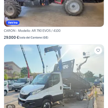
Vetrina
CARON - Modello: AR 790 EVO5 / 4100
29.000 €
Isola del Cantone
(
GE
)
7