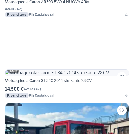
Motoagricola Caron AR390 EVO 4 NUOVA 4RM
Avella
(
AV
)
Rivenditore
F.lli Castaldo srl
9
Motoagricola Caron ST 340 2014 sterzante 28 CV
14.500 €
Avella
(
AV
)
Rivenditore
F.lli Castaldo srl