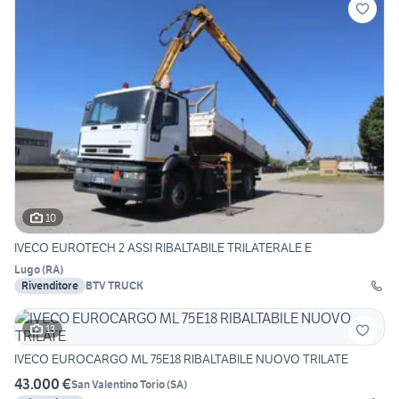
10
IVECO EUROTECH 2 ASSI RIBALTABILE TRILATERALE E
Lugo
(
RA
)
Rivenditore
BTV TRUCK
13
IVECO EUROCARGO ML 75E18 RIBALTABILE NUOVO TRILATE
43.000 €
San Valentino Torio
(
SA
)