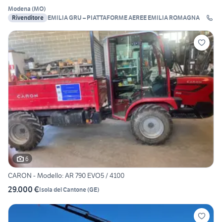
Modena
(
MO
)
Rivenditore
EMILIA GRU – PIATTAFORME AEREE EMILIA ROMAGNA
6
CARON - Modello: AR 790 EVO5 / 4100
29.000 €
Isola del Cantone
(
GE
)