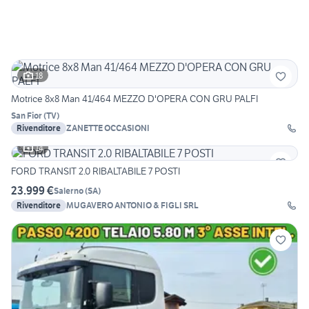
18
Motrice 8x8 Man 41/464 MEZZO D'OPERA CON GRU PALFI
San Fior
(
TV
)
Rivenditore
ZANETTE OCCASIONI
14
FORD TRANSIT 2.0 RIBALTABILE 7 POSTI
23.999 €
Salerno
(
SA
)
Rivenditore
MUGAVERO ANTONIO & FIGLI SRL