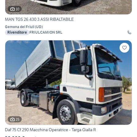
10
MAN TGS 26.430 3 ASSI RIBALTABILE
Gemona del Friuli
(
UD
)
Rivenditore
FRIULCAMION SRL
25
Daf 75 Cf 290 Macchina Operatrice - Targa Gialla R