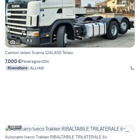
20
Camion telaio Scania 124L400 Telaio
7.000 €
Peveragno
(
CN
)
Rivenditore
ALLIAM
12
Autocarro Iveco Trakker RIBALTABILE TRILATERALE 6x