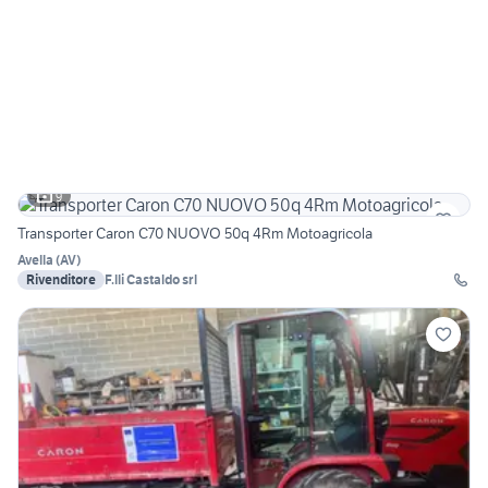
9
Transporter Caron C70 NUOVO 50q 4Rm Motoagricola
Avella
(
AV
)
Rivenditore
F.lli Castaldo srl