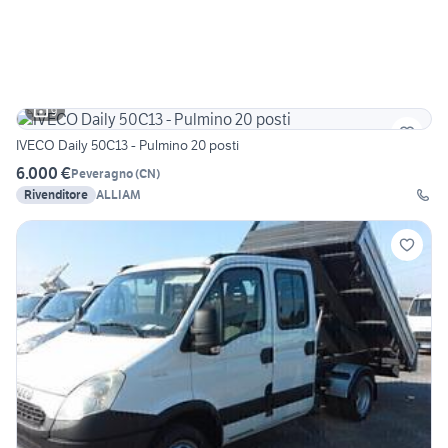
9
IVECO Daily 50C13 - Pulmino 20 posti
6.000 €
Peveragno
(
CN
)
Rivenditore
ALLIAM