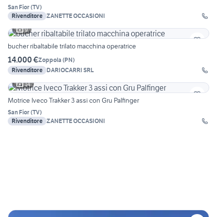
San Fior
(
TV
)
Rivenditore
ZANETTE OCCASIONI
9
bucher ribaltabile trilato macchina operatrice
14.000 €
Zoppola
(
PN
)
Rivenditore
DARIOCARRI SRL
14
Motrice Iveco Trakker 3 assi con Gru Palfinger
San Fior
(
TV
)
Rivenditore
ZANETTE OCCASIONI