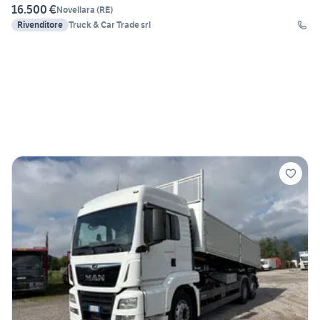
16.500 €
Novellara
(
RE
)
Rivenditore
Truck & Car Trade srl