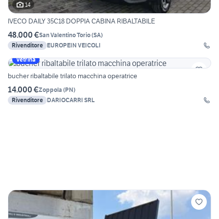
14
IVECO DAILY 35C18 DOPPIA CABINA RIBALTABILE
48.000 €
San Valentino Torio
(
SA
)
Rivenditore
EUROPEIN VEICOLI
Vetrina
bucher ribaltabile trilato macchina operatrice
14.000 €
Zoppola
(
PN
)
Rivenditore
DARIOCARRI SRL