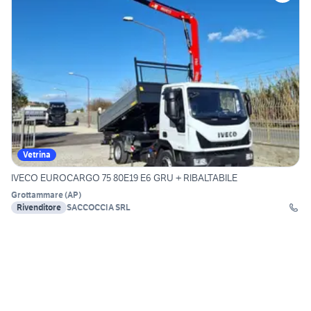
Vetrina
IVECO EUROCARGO 75 80E19 E6 GRU + RIBALTABILE
Grottammare
(
AP
)
Rivenditore
SACCOCCIA SRL