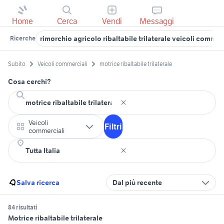
Home
Cerca
Vendi
Messaggi
rimorchio agricolo ribaltabile trilaterale veicoli commer
Ricerche
Subito
Veicoli commerciali
motrice ribaltabile trilaterale
Cosa cerchi?
Veicoli
Filtri
commerciali
Salva ricerca
Dal più recente
84 risultati
Motrice ribaltabile trilaterale