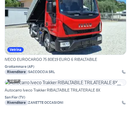
Vetrina
IVECO EUROCARGO 75 80E19 EURO 6 RIBALTABILE
Grottammare
(
AP
)
Rivenditore
SACCOCCIA SRL
14
Autocarro Iveco Trakker RIBALTABILE TRILATERALE 8X
San Fior
(
TV
)
Rivenditore
ZANETTE OCCASIONI