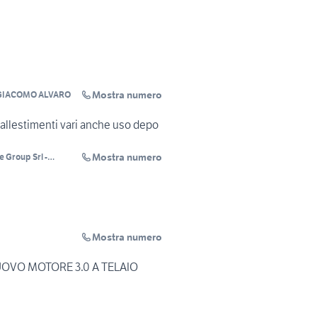
Mostra numero
AUTOCARRI GIACOMO ALVARO
allestimenti vari anche uso depo
Mostra numero
 Group Srl -
 Autoveicoli - RENT
Mostra numero
UOVO MOTORE 3.0 A TELAIO