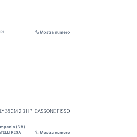
Mostra numero
SRL
LY 35C14 2.3 HPI CASSONE FISSO
ampania
(
NA
)
Mostra numero
ATELLI REGA