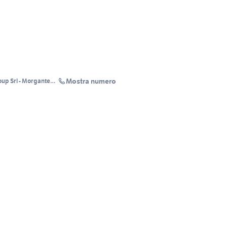
Mostra numero
up Srl - Morgante
 RENT