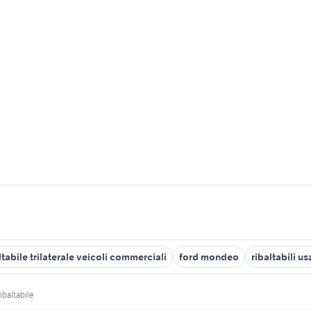
tabile trilaterale veicoli commerciali
ford mondeo
ribaltabili u
ribaltabile