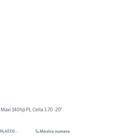
Maxi 140hp PL Cella 3.70 -20°
Mostra numero
RTOLAZZO
LI SRL