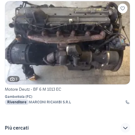
3
Motore Deutz - BF 6 M 1013 EC
Gambettola
(
FC
)
Rivenditore
MARCONI RICAMBI S.R.L
Più cercati