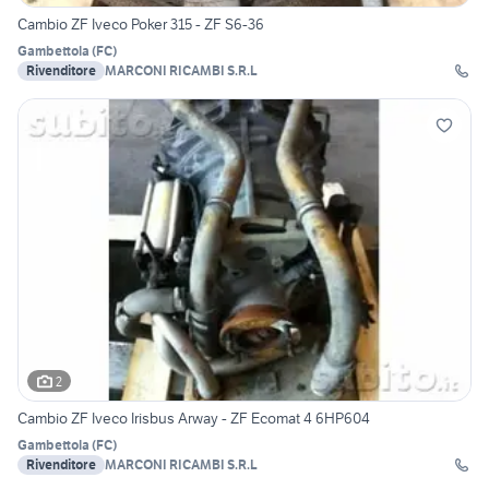
Cambio ZF Iveco Poker 315 - ZF S6-36
Gambettola
(
FC
)
Rivenditore
MARCONI RICAMBI S.R.L
2
Cambio ZF Iveco Irisbus Arway - ZF Ecomat 4 6HP604
Gambettola
(
FC
)
Rivenditore
MARCONI RICAMBI S.R.L