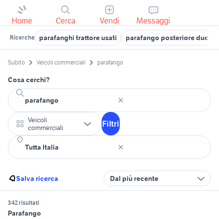
Home
Cerca
Vendi
Messaggi
parafanghi trattore usati
parafango posteriore ducati
Ricerche
Subito
Veicoli commerciali
parafango
Cosa cerchi?
Veicoli
Filtri
commerciali
Salva ricerca
Dal più recente
342 risultati
Parafango