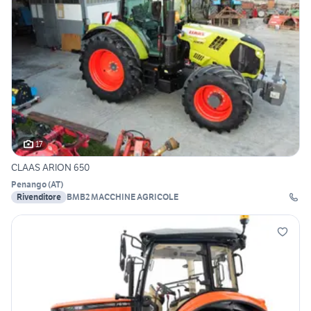
17
CLAAS ARION 650
Penango
(
AT
)
Rivenditore
BMB2 MACCHINE AGRICOLE