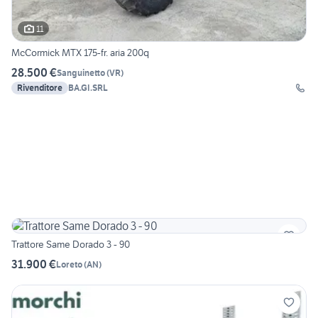
11
McCormick MTX 175-fr. aria 200q
28.500 €
Sanguinetto
(
VR
)
Rivenditore
BA.GI.SRL
Trattore Same Dorado 3 - 90
31.900 €
Loreto
(
AN
)