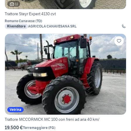
11
Trattore Steyr Expert 4130 cvt
Romano Canavese
(
TO
)
Rivenditore
AGRICOLA CANAVESANA SRL
Vetrina
Trattore MCCORMICK MC 100 con freni ad aria 40 km/
19.500 €
Torremaggiore
(
FG
)