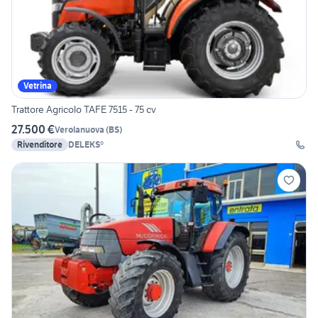
Vetrina
Trattore Agricolo TAFE 7515 - 75 cv
27.500 €
Verolanuova
(
BS
)
Rivenditore
DELEKS®