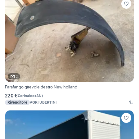
2
Parafango girevole destro New holland
220 €
Corinaldo
(
AN
)
Rivenditore
AGRI UBERTINI