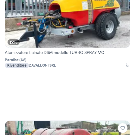
6
Atomizzatore trainato DSM modello TURBO SPRAY MC
Parolise
(
AV
)
Rivenditore
ZAVALLONI SRL