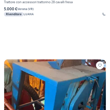
Trattore con accessori trattorino 28 cavalli fresa
5.000 €
Verona
(
VR
)
Rivenditore
LUANA