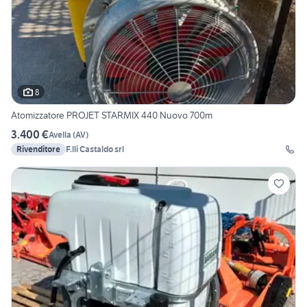
8
Atomizzatore PROJET STARMIX 440 Nuovo 700m
3.400 €
Avella
(
AV
)
Rivenditore
F.lli Castaldo srl