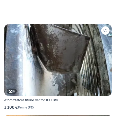
6
Atomizzatore tifone Vector 1000litri
3.100 €
Penne
(
PE
)