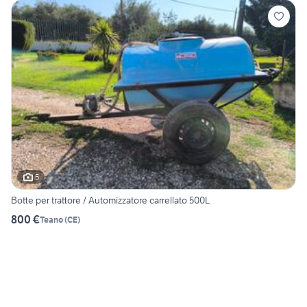
5
Botte per trattore / Automizzatore carrellato 500L
800 €
Teano
(
CE
)