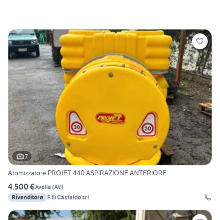
7
Atomizzatore PROJET 440 ASPIRAZIONE ANTERIORE
4.500 €
Avella
(
AV
)
Rivenditore
F.lli Castaldo srl