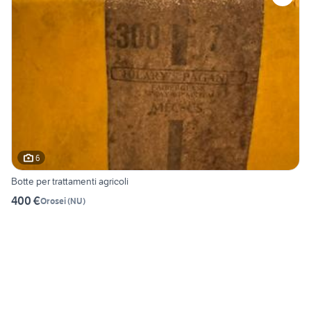
6
Botte per trattamenti agricoli
400 €
Orosei
(
NU
)