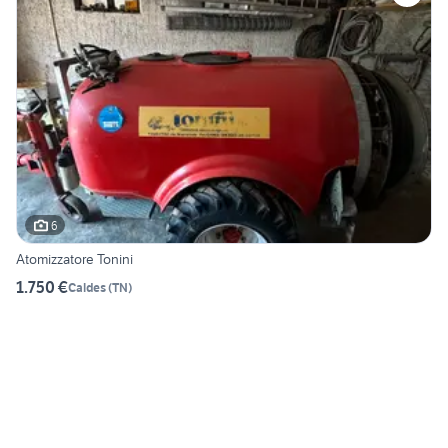
6
Atomizzatore Tonini
1.750 €
Caldes
(
TN
)