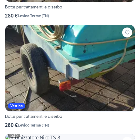
Botte per trattamenti e diserbo
280 €
Levico Terme
(
TN
)
Vetrina
Botte per trattamenti e diserbo
280 €
Levico Terme
(
TN
)
5