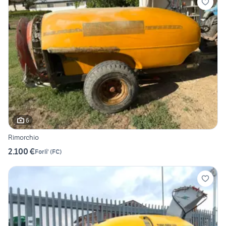
6
Rimorchio
2.100 €
Forli'
(
FC
)