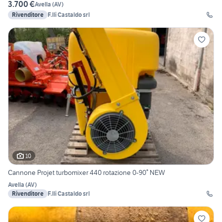
3.700 €
Avella
(
AV
)
Rivenditore
F.lli Castaldo srl
10
Cannone Projet turbomixer 440 rotazione 0-90° NEW
Avella
(
AV
)
Rivenditore
F.lli Castaldo srl