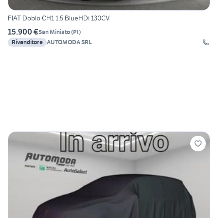
FIAT Doblo CH1 1.5 BlueHDi 130CV
15.900 €
San Miniato
(
PI
)
Rivenditore
AUTOMODA SRL