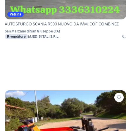
Vetrina
AUTOSPURGO SCANIA R500 NUOVO DA IMM. COF COMBINED
San Marzano di San Giuseppe
(
TA
)
Rivenditore
MJEDIS ITALI S.R.L.