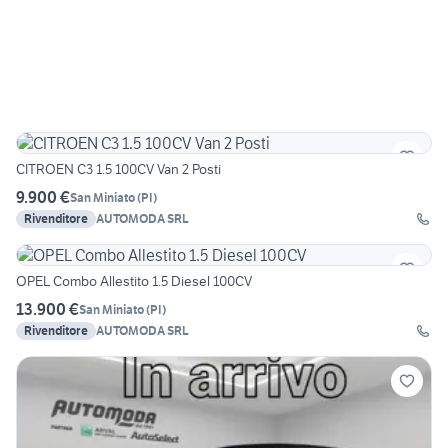
CITROEN C3 1.5 100CV Van 2 Posti
9.900 €
San Miniato
(
PI
)
Rivenditore
AUTOMODA SRL
OPEL Combo Allestito 1.5 Diesel 100CV
13.900 €
San Miniato
(
PI
)
Rivenditore
AUTOMODA SRL