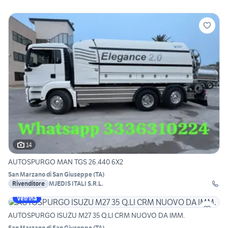
14
AUTOSPURGO MAN TGS 26.440 6X2
San Marzano di San Giuseppe
(
TA
)
Rivenditore
MJEDIS ITALI S.R.L.
Vetrina
AUTOSPURGO ISUZU M27 35 Q.LI CRM NUOVO DA IMM.
San Marzano di San Giuseppe
(
TA
)