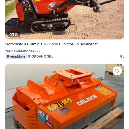
10
Motocarriola Cormidi C85 Honda Forche Sollevamento
Cairo Montenotte
(
SV
)
Rivenditore
GIORDANO SRL