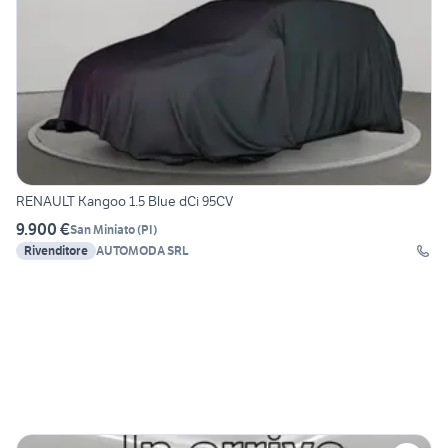
RENAULT Kangoo 1.5 Blue dCi 95CV
9.900 €
San Miniato
(
PI
)
Rivenditore
AUTOMODA SRL