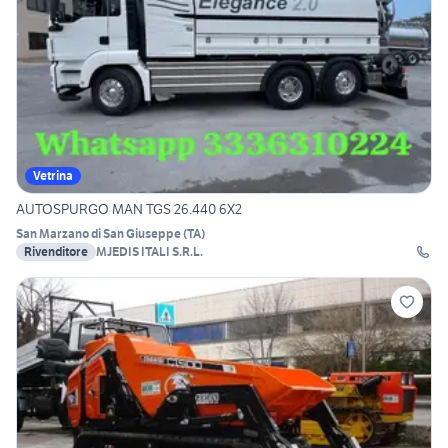
Vetrina
AUTOSPURGO MAN TGS 26.440 6X2
San Marzano di San Giuseppe
(
TA
)
Rivenditore
MJEDIS ITALI S.R.L.