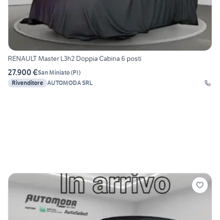
RENAULT Master L3h2 Doppia Cabina 6 posti
27.900 €
San Miniato
(
PI
)
Rivenditore
AUTOMODA SRL