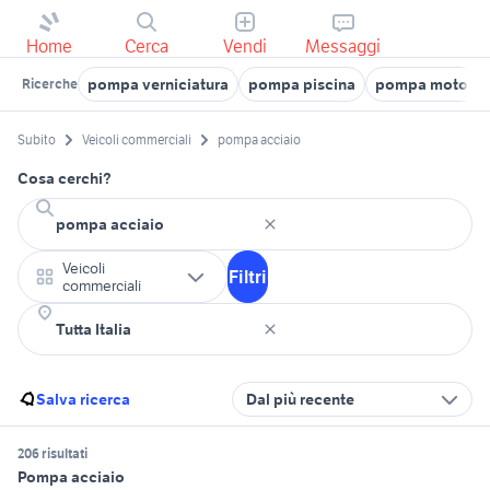
Home
Cerca
Vendi
Messaggi
pompa verniciatura
pompa piscina
pompa motore d
Ricerche
Subito
Veicoli commerciali
pompa acciaio
Cosa cerchi?
Veicoli
Filtri
commerciali
Salva ricerca
Dal più recente
206 risultati
Pompa acciaio