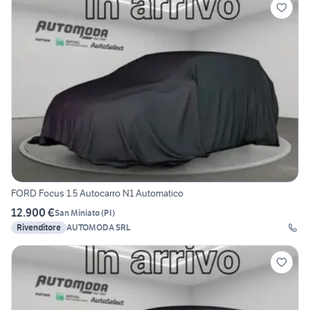
FORD Focus 1.5 Autocarro N1 Automatico
12.900 €
San Miniato
(
PI
)
Rivenditore
AUTOMODA SRL