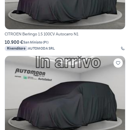
CITROEN Berlingo 1.5 100CV Autocarro N1
10.900 €
San Miniato
(
PI
)
Rivenditore
AUTOMODA SRL