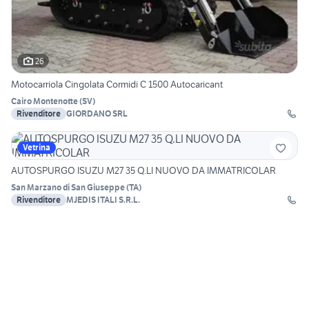
26
Motocarriola Cingolata Cormidi C 1500 Autocaricant
Cairo Montenotte
(
SV
)
Rivenditore
GIORDANO SRL
Vetrina
AUTOSPURGO ISUZU M27 35 Q.LI NUOVO DA IMMATRICOLAR
San Marzano di San Giuseppe
(
TA
)
Rivenditore
MJEDIS ITALI S.R.L.