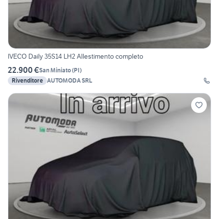
IVECO Daily 35S14 LH2 Allestimento completo
22.900 €
San Miniato
(
PI
)
Rivenditore
AUTOMODA SRL