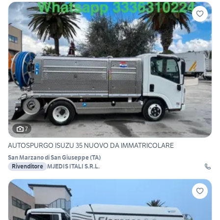
7
AUTOSPURGO ISUZU 35 NUOVO DA IMMATRICOLARE
San Marzano di San Giuseppe
(
TA
)
Rivenditore
MJEDIS ITALI S.R.L.