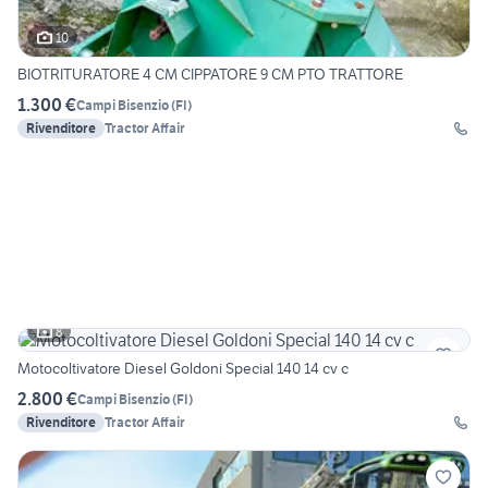
10
BIOTRITURATORE 4 CM CIPPATORE 9 CM PTO TRATTORE
1.300 €
Campi Bisenzio
(
FI
)
Rivenditore
Tractor Affair
8
Motocoltivatore Diesel Goldoni Special 140 14 cv c
2.800 €
Campi Bisenzio
(
FI
)
Rivenditore
Tractor Affair