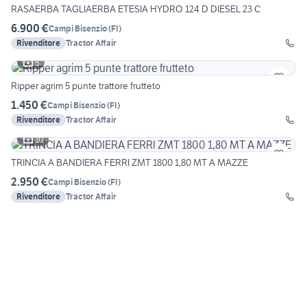
RASAERBA TAGLIAERBA ETESIA HYDRO 124 D DIESEL 23 C
6.900 €
Campi Bisenzio
(
FI
)
Rivenditore
Tractor Affair
5
Ripper agrim 5 punte trattore frutteto
1.450 €
Campi Bisenzio
(
FI
)
Rivenditore
Tractor Affair
10
TRINCIA A BANDIERA FERRI ZMT 1800 1,80 MT A MAZZE
2.950 €
Campi Bisenzio
(
FI
)
Rivenditore
Tractor Affair