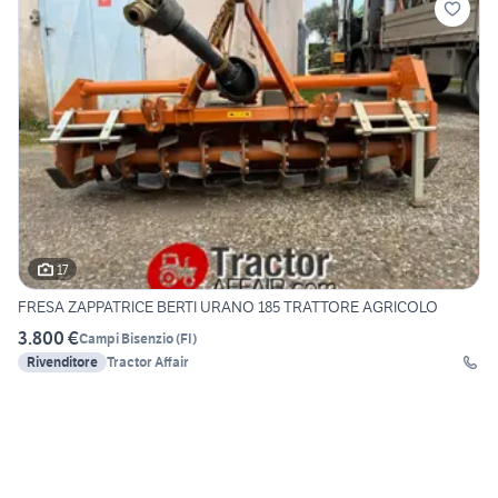
17
FRESA ZAPPATRICE BERTI URANO 185 TRATTORE AGRICOLO
3.800 €
Campi Bisenzio
(
FI
)
Rivenditore
Tractor Affair