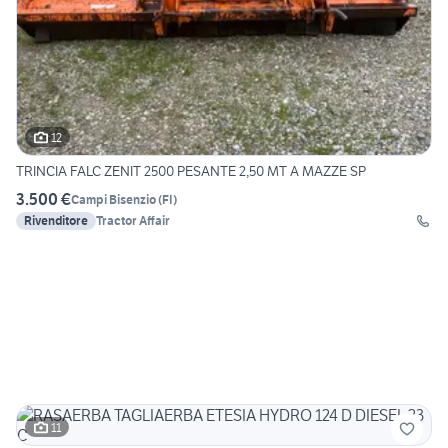
12
TRINCIA FALC ZENIT 2500 PESANTE 2,50 MT A MAZZE SP
3.500 €
Campi Bisenzio
(
FI
)
Rivenditore
Tractor Affair
11