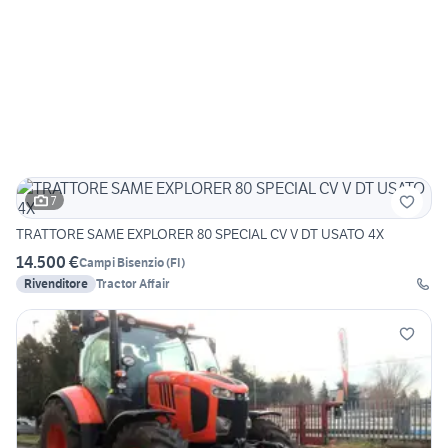
7
TRATTORE SAME EXPLORER 80 SPECIAL CV V DT USATO 4X
14.500 €
Campi Bisenzio
(
FI
)
Rivenditore
Tractor Affair