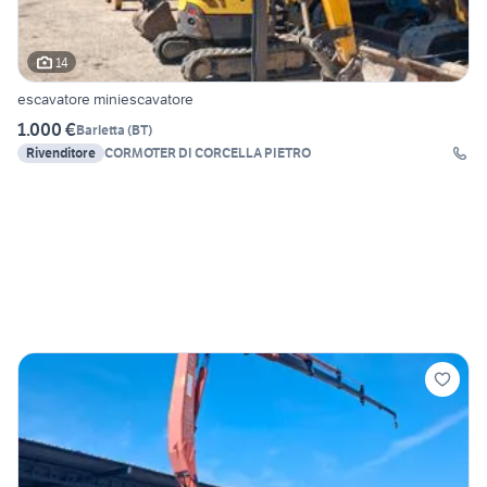
14
escavatore miniescavatore
1.000 €
Barletta
(
BT
)
Rivenditore
CORMOTER DI CORCELLA PIETRO