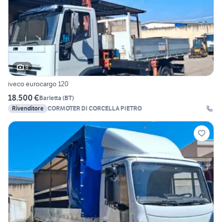
9
iveco eurocargo 120
18.500 €
Barletta
(
BT
)
Rivenditore
CORMOTER DI CORCELLA PIETRO