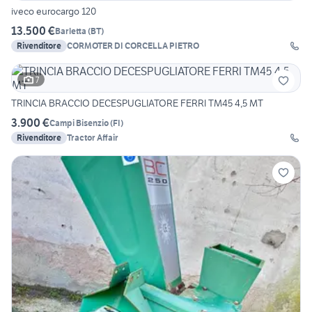
iveco eurocargo 120
13.500 €
Barletta
(
BT
)
Rivenditore
CORMOTER DI CORCELLA PIETRO
7
TRINCIA BRACCIO DECESPUGLIATORE FERRI TM45 4,5 MT
3.900 €
Campi Bisenzio
(
FI
)
Rivenditore
Tractor Affair