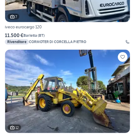
7
iveco eurocargo 120
11.500 €
Barletta
(
BT
)
Rivenditore
CORMOTER DI CORCELLA PIETRO
12