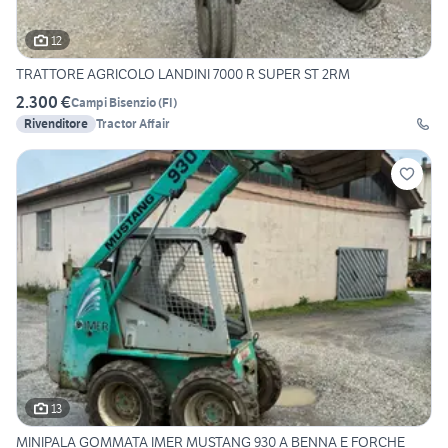
12
TRATTORE AGRICOLO LANDINI 7000 R SUPER ST 2RM
2.300 €
Campi Bisenzio
(
FI
)
Rivenditore
Tractor Affair
13
MINIPALA GOMMATA IMER MUSTANG 930 A BENNA E FORCHE