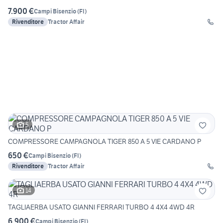
7.900 €
Campi Bisenzio
(
FI
)
Rivenditore
Tractor Affair
5
COMPRESSORE CAMPAGNOLA TIGER 850 A 5 VIE CARDANO P
650 €
Campi Bisenzio
(
FI
)
Rivenditore
Tractor Affair
14
TAGLIAERBA USATO GIANNI FERRARI TURBO 4 4X4 4WD 4R
6.900 €
Campi Bisenzio
(
FI
)