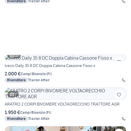
Rivenditore
Tractor Affair
10
Iveco Daily 35 8 DC Doppia Cabina Cassone Fisso x
2.000 €
Campi Bisenzio
(
FI
)
Rivenditore
Tractor Affair
7
ARATRO 2 CORPI BIVOMERE VOLTAORECCHIO TRATTORE AGR
1.950 €
Campi Bisenzio
(
FI
)
Rivenditore
Tractor Affair