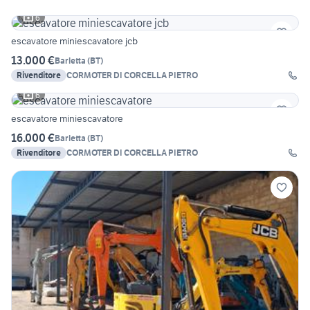
6
escavatore miniescavatore jcb
13.000 €
Barletta
(
BT
)
Rivenditore
CORMOTER DI CORCELLA PIETRO
6
escavatore miniescavatore
16.000 €
Barletta
(
BT
)
Rivenditore
CORMOTER DI CORCELLA PIETRO