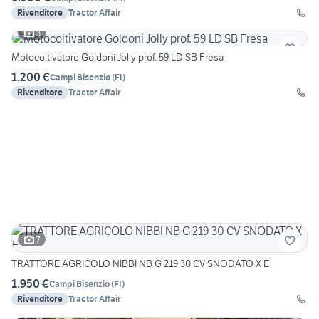
Rivenditore
Tractor Affair
3
Motocoltivatore Goldoni Jolly prof. 59 LD SB Fresa
1.200 €
Campi Bisenzio
(
FI
)
Rivenditore
Tractor Affair
7
TRATTORE AGRICOLO NIBBI NB G 219 30 CV SNODATO X E
1.950 €
Campi Bisenzio
(
FI
)
Rivenditore
Tractor Affair