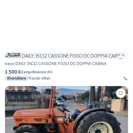
11
Iveco DAILY 35C12 CASSONE FISSO DC DOPPIA CABINA
3.500 €
Campi Bisenzio
(
FI
)
Rivenditore
Tractor Affair