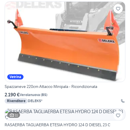
Vetrina
Spazzaneve 220cm Attacco Minipala - Ricondizionata
2.190 €
Verolanuova
(
BS
)
Rivenditore
DELEKS®
11
RASAERBA TAGLIAERBA ETESIA HYDRO 124 D DIESEL 23 C