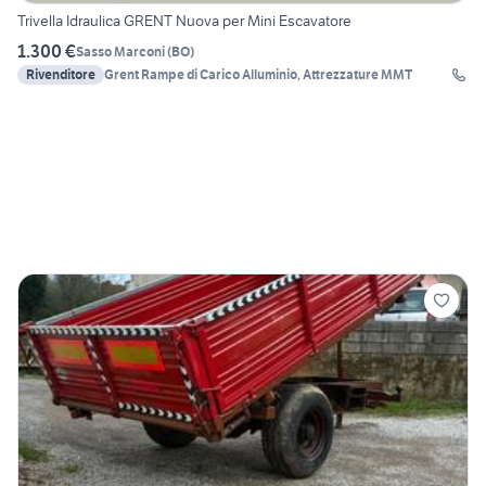
Trivella Idraulica GRENT Nuova per Mini Escavatore
1.300 €
Sasso Marconi
(
BO
)
Rivenditore
Grent Rampe di Carico Alluminio, Attrezzature MMT