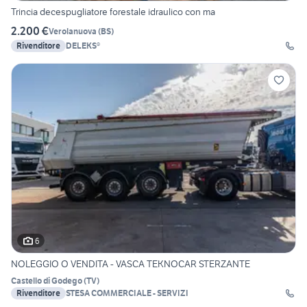
Trincia decespugliatore forestale idraulico con ma
2.200 €
Verolanuova
(
BS
)
Rivenditore
DELEKS®
6
NOLEGGIO O VENDITA - VASCA TEKNOCAR STERZANTE
Castello di Godego
(
TV
)
Rivenditore
STESA COMMERCIALE - SERVIZI