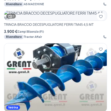
Rivenditore
AS MACCHINE
7
TRINCIA BRACCIO DECESPUGLIATORE FERRI TM45 4,5 MT
3.900 €
Campi Bisenzio
(
FI
)
Rivenditore
Tractor Affair
Vetrina