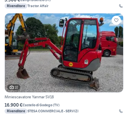
Rivenditore
Tractor Affair
10
Miniescavatore Yanmar SV18
16.900 €
Castello di Godego
(
TV
)
Rivenditore
STESA COMMERCIALE - SERVIZI