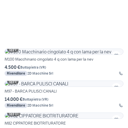
9
M100 Macchinario cingolato 4 q con lama per la nev
4.500 €
Buttapietra
(
VR
)
Rivenditore
2D Macchine Srl
9
M97 - BARCA PULISCI CANALI
14.000 €
Buttapietra
(
VR
)
Rivenditore
2D Macchine Srl
10
M82 CIPPATORE BIOTRITURATORE