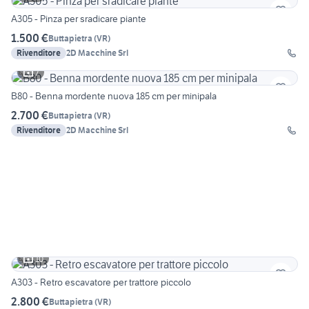
A305 - Pinza per sradicare piante
1.500 €
Buttapietra
(
VR
)
Rivenditore
2D Macchine Srl
7
B80 - Benna mordente nuova 185 cm per minipala
2.700 €
Buttapietra
(
VR
)
Rivenditore
2D Macchine Srl
10
A303 - Retro escavatore per trattore piccolo
2.800 €
Buttapietra
(
VR
)