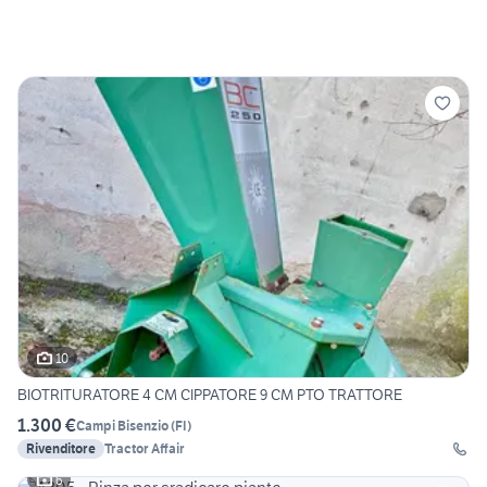
10
BIOTRITURATORE 4 CM CIPPATORE 9 CM PTO TRATTORE
1.300 €
Campi Bisenzio
(
FI
)
Rivenditore
Tractor Affair
6