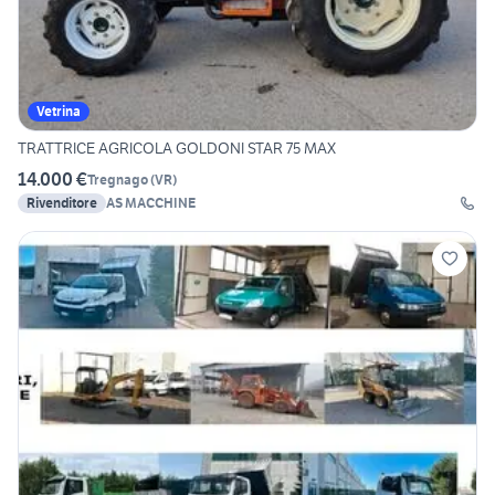
Vetrina
TRATTRICE AGRICOLA GOLDONI STAR 75 MAX
14.000 €
Tregnago
(
VR
)
Rivenditore
AS MACCHINE