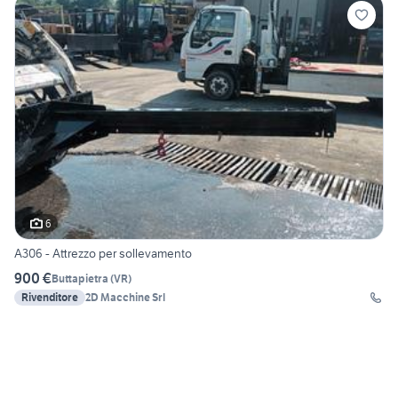
6
A306 - Attrezzo per sollevamento
900 €
Buttapietra
(
VR
)
Rivenditore
2D Macchine Srl