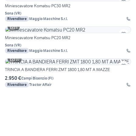
Miniescavatore Komatsu PC30 MR2
Sona
(
VR
)
Rivenditore
Maggio Macchine S.r.l.
5
Miniescavatore Komatsu PC20 MR2
Sona
(
VR
)
Rivenditore
Maggio Macchine S.r.l.
10
TRINCIA A BANDIERA FERRI ZMT 1800 1,80 MT A MAZZE
2.950 €
Campi Bisenzio
(
FI
)
Rivenditore
Tractor Affair