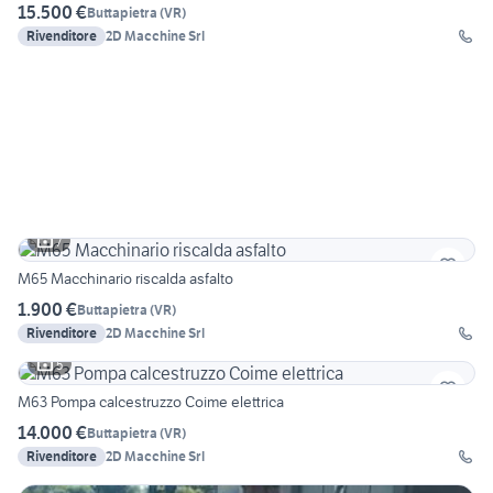
15.500 €
Buttapietra
(
VR
)
Rivenditore
2D Macchine Srl
7
M65 Macchinario riscalda asfalto
1.900 €
Buttapietra
(
VR
)
Rivenditore
2D Macchine Srl
5
M63 Pompa calcestruzzo Coime elettrica
14.000 €
Buttapietra
(
VR
)
Rivenditore
2D Macchine Srl