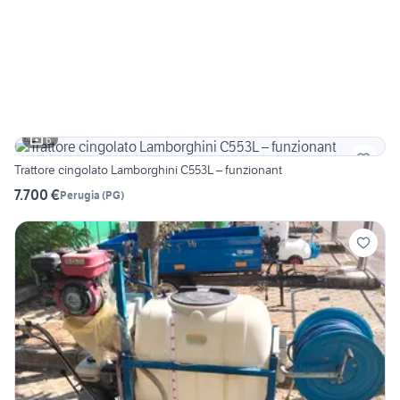
6
Trattore cingolato Lamborghini C553L – funzionant
7.700 €
Perugia
(
PG
)