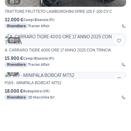
16
TRATTORE FRUTTETO LAMBORGHINI SPIRE 105 F 100 CV C
32.000 €
Campi Bisenzio
(
FI
)
Rivenditore
Tractor Affair
15
A. CARRARO TIGRE 4000 ORE 17 ANNO 2025 CON TRINCIA
15.900 €
Campi Bisenzio
(
FI
)
Rivenditore
Tractor Affair
7
P169 - MINIPALA BOBCAT MT52
18.000 €
Buttapietra
(
VR
)
Rivenditore
2D Macchine Srl