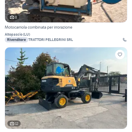
8
Motocarriola combinata per irrorazione
Altopascio
(
LU
)
Rivenditore
TRATTORI PELLEGRINI SRL
12