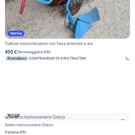
Vetrina
Trattore motocoltivatore con fresa anteriore e ara
450 €
Torremaggiore
(
FG
)
Rivenditore
COMPRAVENDITA CIRO TRACTOR
4
Aratro monovomere Greco
Pastena
(
FR
)