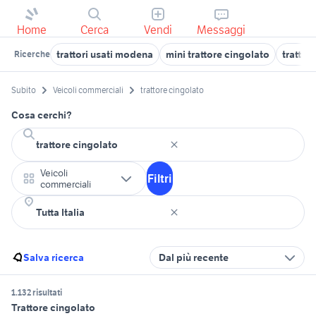
Home
Cerca
Vendi
Messaggi
trattori usati modena
mini trattore cingolato
trattori
Ricerche
Subito
Veicoli commerciali
trattore cingolato
Cosa cerchi?
Veicoli
Filtri
commerciali
Salva ricerca
Dal più recente
1.132 risultati
Trattore cingolato