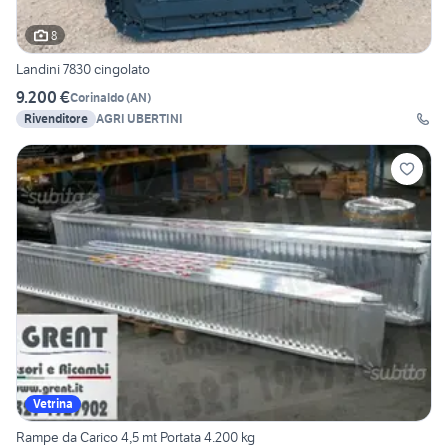
8
Landini 7830 cingolato
9.200 €
Corinaldo
(
AN
)
Rivenditore
AGRI UBERTINI
Vetrina
Rampe da Carico 4,5 mt Portata 4.200 kg