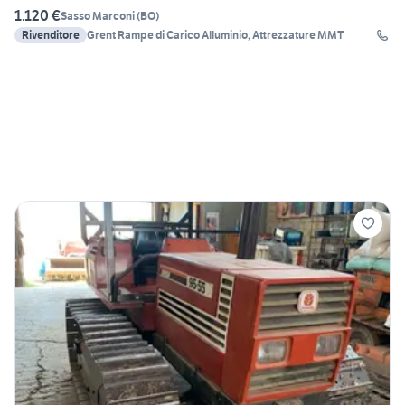
1.120 €
Sasso Marconi
(
BO
)
Rivenditore
Grent Rampe di Carico Alluminio, Attrezzature MMT