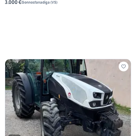
3.000 €
Gonnosfanadiga
(
VS
)