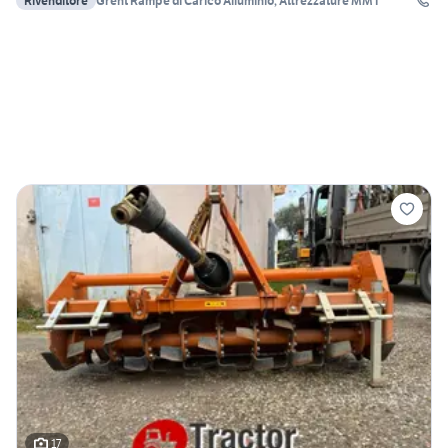
Rivenditore
Grent Rampe di Carico Alluminio, Attrezzature MMT
17