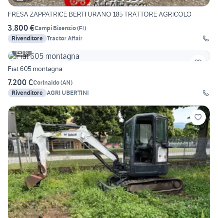
FRESA ZAPPATRICE BERTI URANO 185 TRATTORE AGRICOLO
3.800 €
Campi Bisenzio
(
FI
)
Rivenditore
Tractor Affair
8
Fiat 605 montagna
7.200 €
Corinaldo
(
AN
)
Rivenditore
AGRI UBERTINI