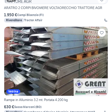
ARATRO 2 CORPI BIVOMERE VOLTAORECCHIO TRATTORE AGR
1.950 €
Campi Bisenzio
(
FI
)
Rivenditore
Tractor Affair
Vetrina
Rampe in Alluminio 3.2 mt. Portata 4.200 kg
630 €
Sasso Marconi
(
BO
)