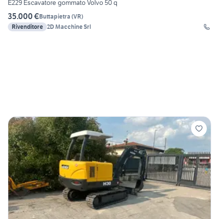
E229 Escavatore gommato Volvo 50 q
35.000 €
Buttapietra
(
VR
)
Rivenditore
2D Macchine Srl