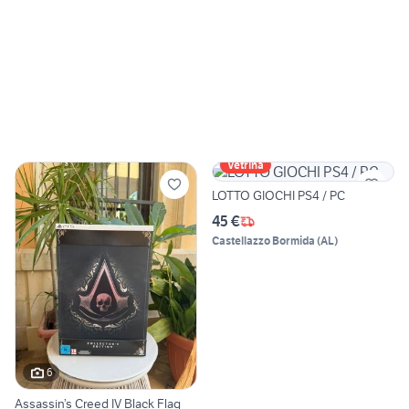
Vetrina
LOTTO GIOCHI PS4 / PC
45 €
Castellazzo Bormida
(
AL
)
6
Assassin’s Creed IV Black Flag