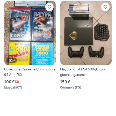
4
Collezione Cassette Commodore
PlayStation 4 PS4 500gb con
64 Anni '80
giochi e gamesir
100 €
150 €
Mascali
(
CT
)
Cerignola
(
FG
)