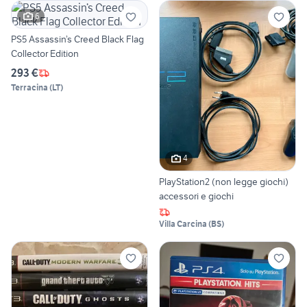
6
PS5 Assassin’s Creed Black Flag
Collector Edition
293 €
Terracina
(
LT
)
4
PlayStation2 (non legge giochi)
accessori e giochi
Villa Carcina
(
BS
)