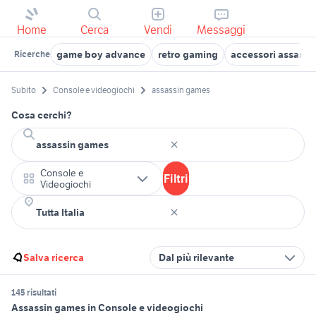
Home
Cerca
Vendi
Messaggi
game boy advance
retro gaming
accessori assassin
Ricerche
Subito
Console e videogiochi
assassin games
Cosa cerchi?
Console e
Filtri
Videogiochi
Salva ricerca
Dal più rilevante
145 risultati
Assassin games in Console e videogiochi