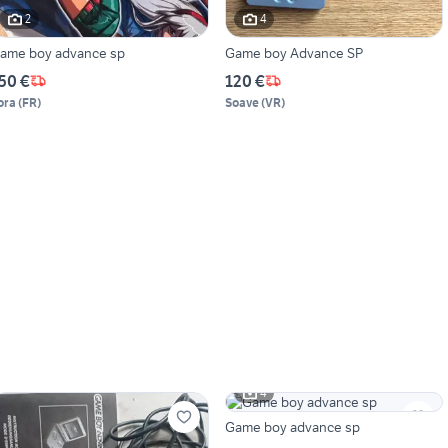
2
4
ame boy advance sp
Game boy Advance SP
50 €
120 €
ora
(
FR
)
Soave
(
VR
)
4
Game boy advance sp