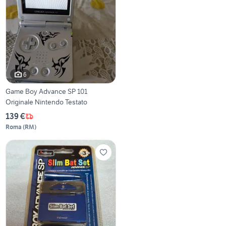
6
Game Boy Advance SP 101
Originale Nintendo Testato
139 €
Roma
(
RM
)