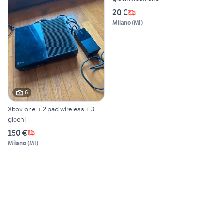
20 €
Milano
(
MI
)
6
Xbox one + 2 pad wireless + 3
giochi
150 €
Milano
(
MI
)