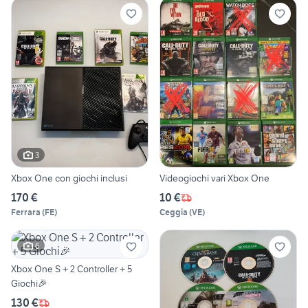
3
Xbox One con giochi inclusi
Videogiochi vari Xbox One
170 €
10 €
Ferrara
(
FE
)
Ceggia
(
VE
)
6
Xbox One S + 2 Controller + 5
Giochi🎉
130 €