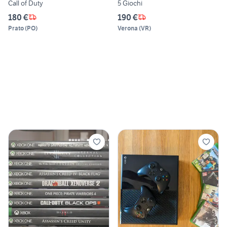
Call of Duty
5 Giochi
180 €
190 €
Prato
(
PO
)
Verona
(
VR
)