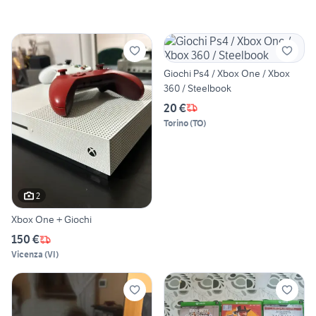
Giochi Ps4 / Xbox One / Xbox
360 / Steelbook
20 €
Torino
(
TO
)
2
Xbox One + Giochi
150 €
Vicenza
(
VI
)