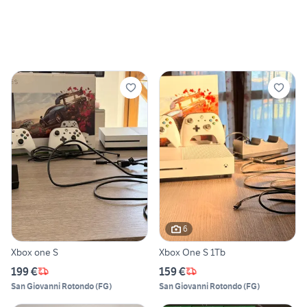
6
Xbox one S
Xbox One S 1Tb
199 €
159 €
San Giovanni Rotondo
(
FG
)
San Giovanni Rotondo
(
FG
)