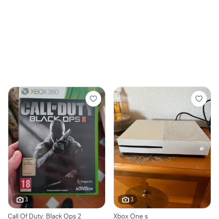
3
3
Call Of Duty: Black Ops 2
Xbox One s