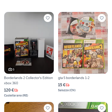
6
Borderlands 2 Collector's Edition
gta 5 borderlands 1-2
xbox 360
15 €
120 €
Saluzzo
(
CN
)
Castellarano
(
RE
)