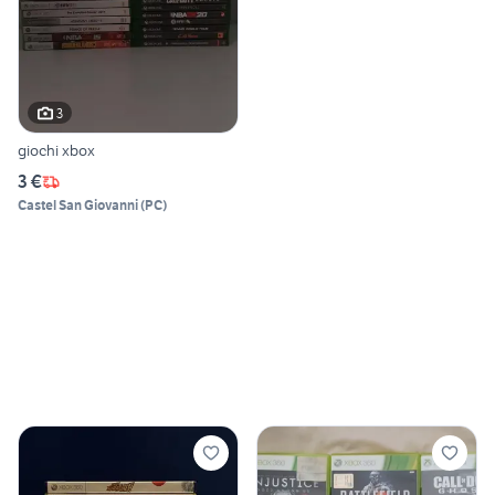
3
giochi xbox
3 €
Castel San Giovanni
(
PC
)