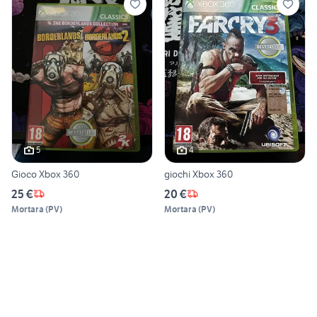
5
4
Gioco Xbox 360
giochi Xbox 360
25 €
20 €
Mortara
(
PV
)
Mortara
(
PV
)