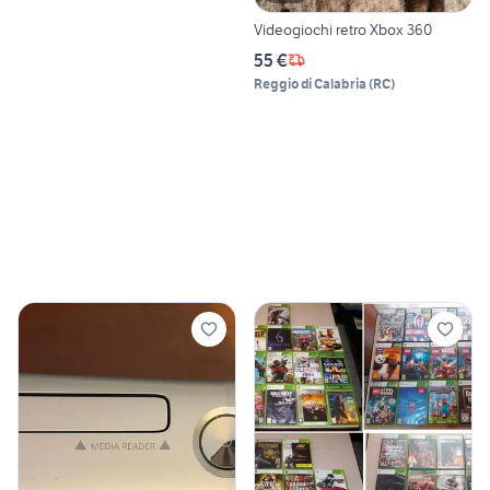
Videogiochi retro Xbox 360
55 €
Reggio di Calabria
(
RC
)