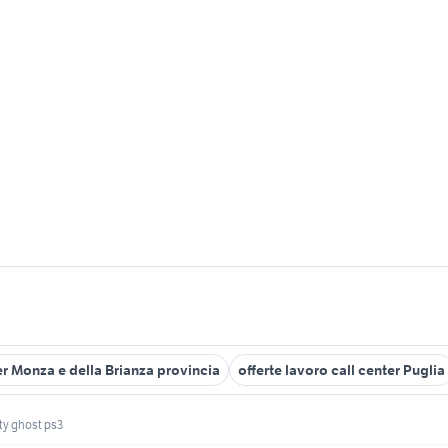
ter Monza e della Brianza provincia
offerte lavoro call center Puglia
uty ghost ps3