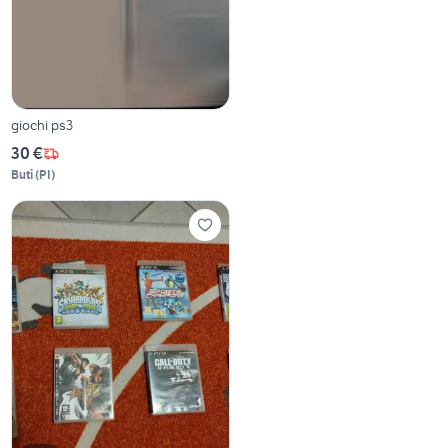
giochi ps3
30 €
Buti
(
PI
)