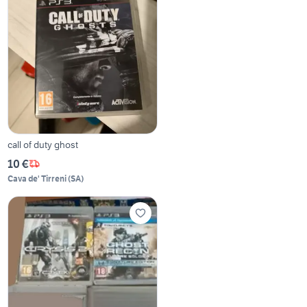
call of duty ghost
10 €
Cava de' Tirreni
(
SA
)