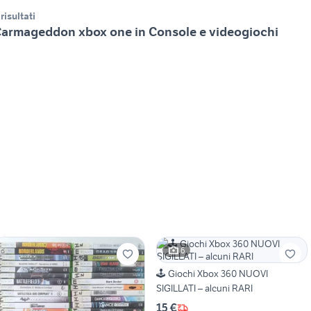
 risultati
armageddon xbox one in Console e videogiochi
6
🕹️ Giochi Xbox 360 NUOVI
SIGILLATI – alcuni RARI
15 €